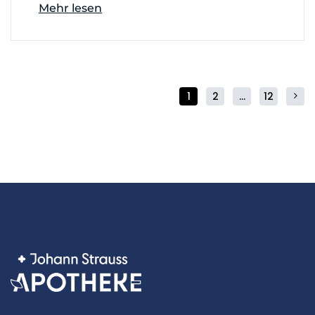
Mehr lesen
1
2
...
12