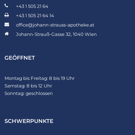
+43 1 505 21 64
+43 1 505 21 64 14
office@johann-strauss-apotheke.at
Johann-Strauß-Gasse 32, 1040 Wien
GEÖFFNET
Montag bis Freitag: 8 bis 19 Uhr
Samstag: 8 bis 12 Uhr
Sonntag: geschlossen
SCHWERPUNKTE