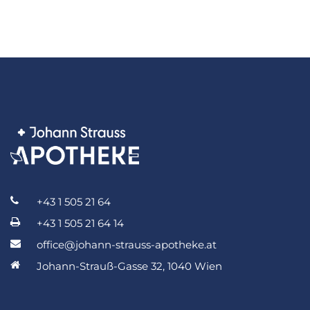
+43 1 505 21 64
+43 1 505 21 64 14
office@johann-strauss-apotheke.at
Johann-Strauß-Gasse 32, 1040 Wien