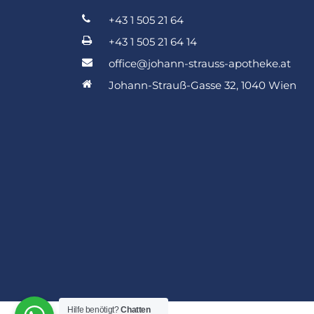
+43 1 505 21 64
+43 1 505 21 64 14
office@johann-strauss-apotheke.at
Johann-Strauß-Gasse 32, 1040 Wien
Hilfe benötigt?
Chatten