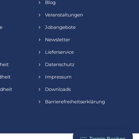
Blog
Veranstaltungen
ie
Jobangebote
Newsletter
Lieferservice
heit
Datenschutz
heit
Impressum
dheit
Downloads
Barrierefreiheitserklärung
Termin Buchen