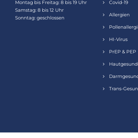
Montag bis Freitag: 8 bis 19 Uhr
Covid-19
Samstag: 8 bis 12 Uhr
Allergien
Sonntag: geschlossen
Pollenallerg
HI-Virus
PrEP & PEP
Hautgesund
Darmgesund
Trans-Gesun