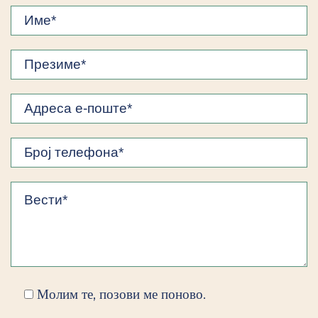
Молим те, позови ме поново.