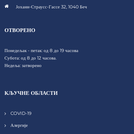
Јоханн-Страусс-Гассе 32, 1040 Беч
ОТВОРЕНО
Понедељак - петак: од 8 до 19 часова
Субота: од 8 до 12 часова.
Недеља: затворено
КЉУЧНЕ ОБЛАСТИ
COVID-19
Алергије