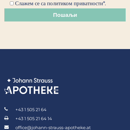
Слажем се са политиком приватности*.
+43 1 505 21 64
+43 1 505 21 64 14
office@johann-strauss-apotheke.at