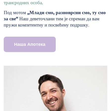
трансродних особа
.
Под мотом
„Млади смо, разноврсни смо, ту смо
за све“
Наш деветочлани тим је спреман да вам
пружи компетентну и посвећену подршку.
Наша Апотека