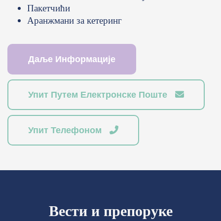
Пакетчићи
Аранжмани за кетеринг
Даље Информације
Упит Путем Електронске Поште
Упит Телефоном
Вести и препоруке