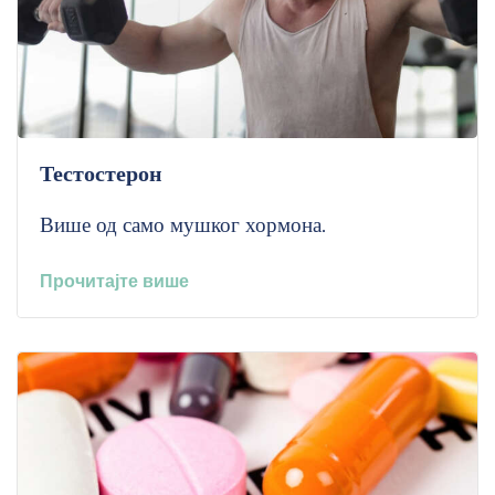
Тестостерон
Више од само мушког хормона.
Прочитајте више