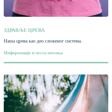
ЗДРАВЉЕ ЦРЕВА
Наша црева као део сложеног система.
Информације и честа питања