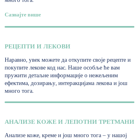
Сазнајте више
РЕЦЕПТИ И ЛЕКОВИ
Наравно, увек можете да откупите своје рецепте и
покупите лекове код нас. Наше особље ће вам
пружити детаљне информације о нежељеним
ефектима, дозирању, интеракцијама лекова и још
много тога.
АНАЛИЗЕ КОЖЕ И ЛЕПОТНИ ТРЕТМАНИ
Анализе коже, креме и још много тога – у нашој