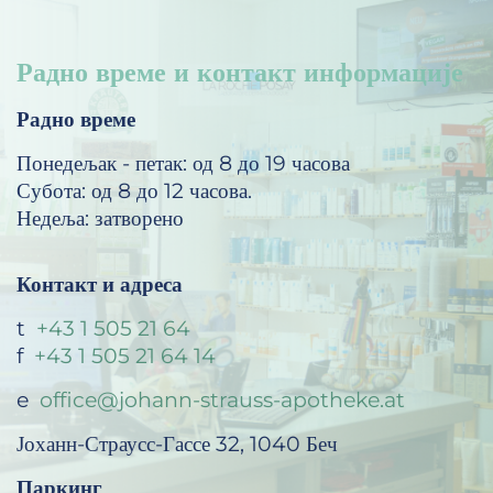
Радно време и контакт информације
Радно време
Понедељак - петак: од 8 до 19 часова
Субота: од 8 до 12 часова.
Недеља: затворено
Контакт и адреса
t
+43 1 505 21 64
f
+43 1 505 21 64 14
e
office@johann-strauss-apotheke.at
Јоханн-Страусс-Гассе 32, 1040 Беч
Паркинг