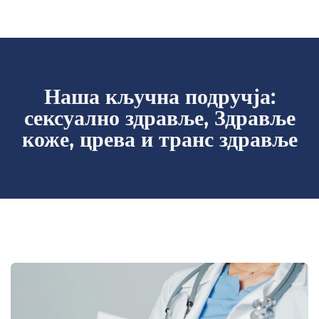
Наша кључна подручја:
сексуално здравље,
Здравље
коже, црева и транс здравље