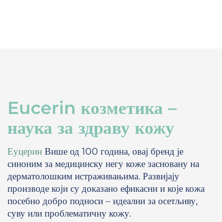
Eucerin козметика –
наука за здраву кожу
Еуцерин
Више од 100 година, овај бренд је
синоним за медицинску негу коже засновану на
дерматолошким истраживањима. Развијају
производе који су доказано ефикасни и које кожа
посебно добро подноси – идеални за осетљиву,
суву или проблематичну кожу.