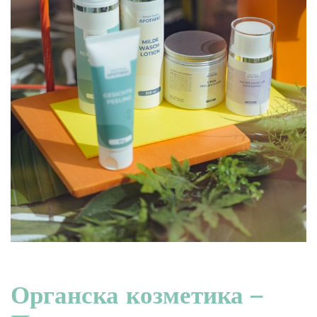
Органска козметика –