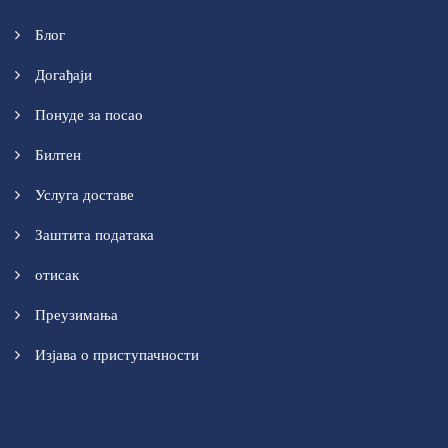
Блог
Догађаји
Понуде за посао
Билтен
Услуга доставе
Заштита података
отисак
Преузимања
Изјава о приступачности