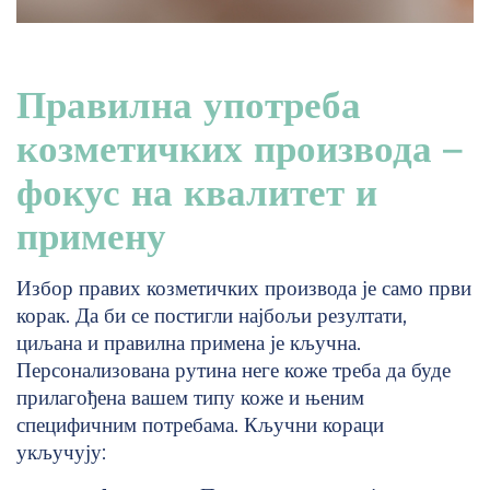
Правилна употреба
козметичких производа –
фокус на квалитет и
примену
Избор правих козметичких производа је само први
корак. Да би се постигли најбољи резултати,
циљана и правилна примена је кључна.
Персонализована рутина неге коже треба да буде
прилагођена вашем типу коже и њеним
специфичним потребама. Кључни кораци
укључују: