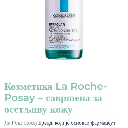
Козметика La Roche-
Posay – савршена за
осетљиву кожу
Ла Рош-Посеј
Бренд, који је основао фармацеут