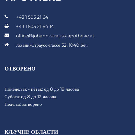
+43 1 505 21 64
+43 1 505 21 64 14
office@johann-strauss-apotheke.at
Јоханн-Страусс-Гассе 32, 1040 Беч
ОТВОРЕНО
Понедељак - петак: од 8 до 19 часова
Субота: од 8 до 12 часова.
Недеља: затворено
КЉУЧНЕ ОБЛАСТИ