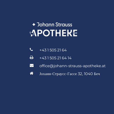
+43 1 505 21 64
+43 1 505 21 64 14
office@johann-strauss-apotheke.at
Јоханн-Страусс-Гассе 32, 1040 Беч