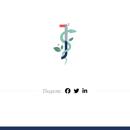
Подели: