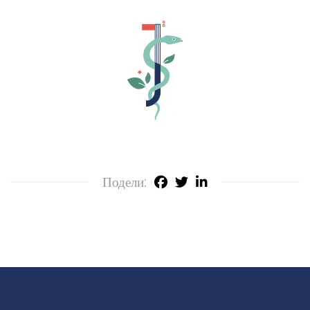
Подели: