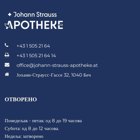
+43 1 505 21 64
+43 1 505 21 64 14
office@johann-strauss-apotheke.at
Јоханн-Страусс-Гассе 32, 1040 Беч
ОТВОРЕНО
Понедељак - петак: од 8 до 19 часова
Субота: од 8 до 12 часова.
Недеља: затворено