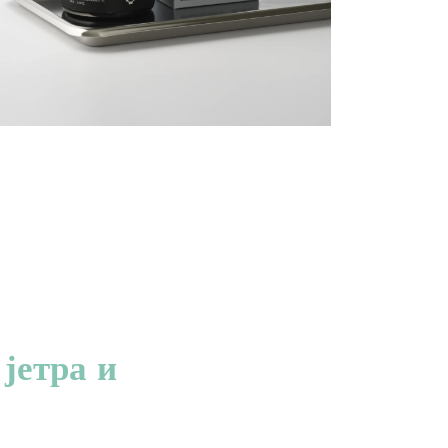
јетра и