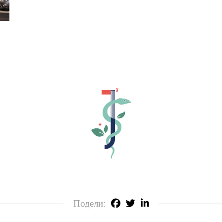
Подели: