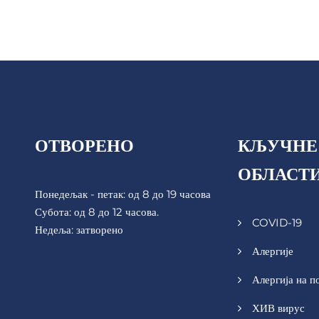
ОТВОРЕНО
КЉУЧНЕ
ОБЛАСТ
Понедељак - петак: од 8 до 19 часова
Субота: од 8 до 12 часова.
COVID-19
Недеља: затворено
Алергије
Алергија на п
ХИВ вирус