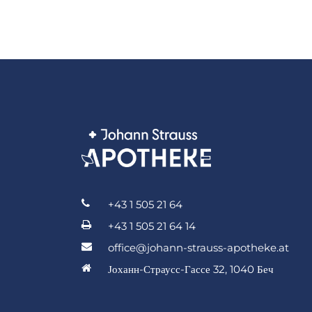
+43 1 505 21 64
+43 1 505 21 64 14
office@johann-strauss-apotheke.at
Јоханн-Страусс-Гассе 32, 1040 Беч