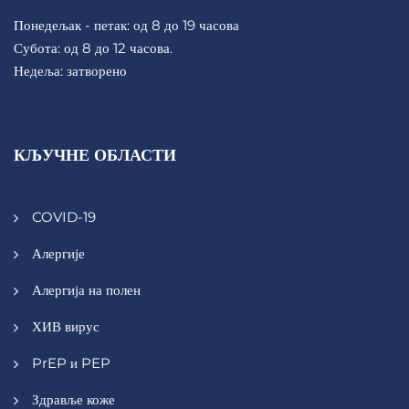
Понедељак - петак: од 8 до 19 часова
Субота: од 8 до 12 часова.
Недеља: затворено
КЉУЧНЕ ОБЛАСТИ
COVID-19
Алергије
Алергија на полен
ХИВ вирус
PrEP и PEP
Здравље коже