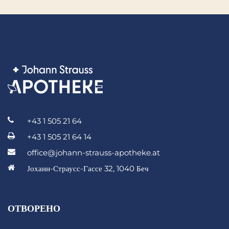
+43 1 505 21 64
+43 1 505 21 64 14
office@johann-strauss-apotheke.at
Јоханн-Страусс-Гассе 32, 1040 Беч
ОТВОРЕНО