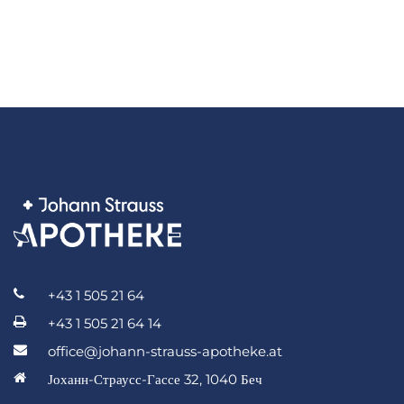
+43 1 505 21 64
+43 1 505 21 64 14
office@johann-strauss-apotheke.at
Јоханн-Страусс-Гассе 32, 1040 Беч