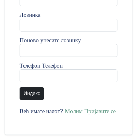
Лозинка
Поново унесите лозинку
Телефон Телефон
Индекс
Већ имате налог?
Молим Пријавите се