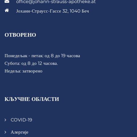
office@johann-strauss-apotheke.at
Јоханн-Страусс-Гассе 32, 1040 Беч
ОТВОРЕНО
Понедељак - петак: од 8 до 19 часова
Субота: од 8 до 12 часова.
Недеља: затворено
КЉУЧНЕ ОБЛАСТИ
COVID-19
Алергије