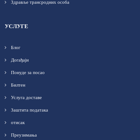
Здравље трансродних особа
УСЛУГЕ
Блог
Догађаји
Понуде за посао
Билтен
Услуга доставе
Заштита података
отисак
Преузимања