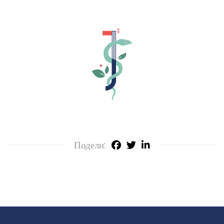
Подели: