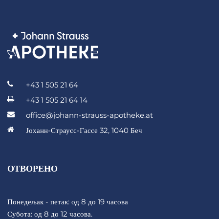
+43 1 505 21 64
+43 1 505 21 64 14
office@johann-strauss-apotheke.at
Јоханн-Страусс-Гассе 32, 1040 Беч
ОТВОРЕНО
Понедељак - петак: од 8 до 19 часова
Субота: од 8 до 12 часова.