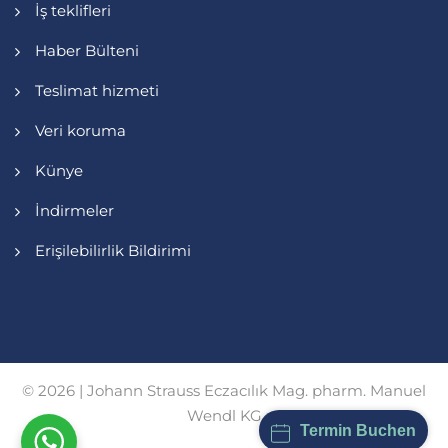
İş teklifleri
Haber Bülteni
Teslimat hizmeti
Veri koruma
Künye
İndirmeler
Erişilebilirlik Bildirimi
© 2026 | Johann Strauss Eczacılık Mag. pharm. Manuel
Wendl KG
Termin Buchen