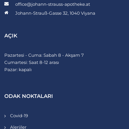
office@johann-strauss-apotheke.at
Johann-Strauß-Gasse 32, 1040 Viyana
AÇIK
Pazartesi - Cuma: Sabah 8 - Akşam 7
Cumartesi: Saat 8-12 arası
Pazar: kapalı
ODAK NOKTALARI
Covid-19
Alerjiler