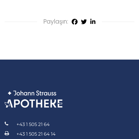
Paylaşın:
+43 1 505 21 64
+43 1 505 21 64 14