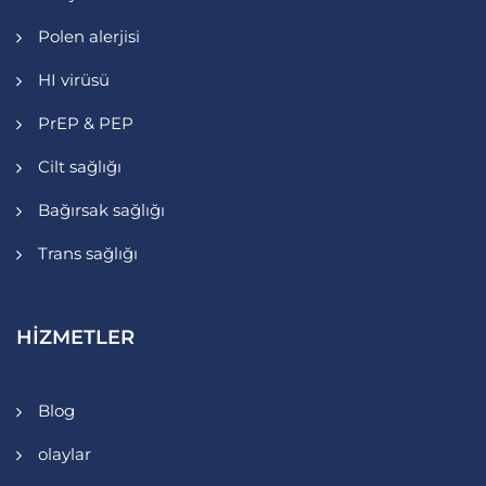
Polen alerjisi
HI virüsü
PrEP & PEP
Cilt sağlığı
Bağırsak sağlığı
Trans sağlığı
HIZMETLER
Blog
olaylar