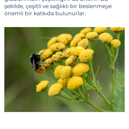
şekilde, çeşitli ve sağlıklı bir beslenmeye
önemli bir katkıda bulunurlar.