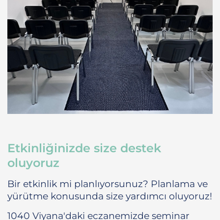
Etkinliğinizde size destek
oluyoruz
Bir etkinlik mi planlıyorsunuz? Planlama ve
yürütme konusunda size yardımcı oluyoruz!
1040 Viyana'daki eczanemizde seminar