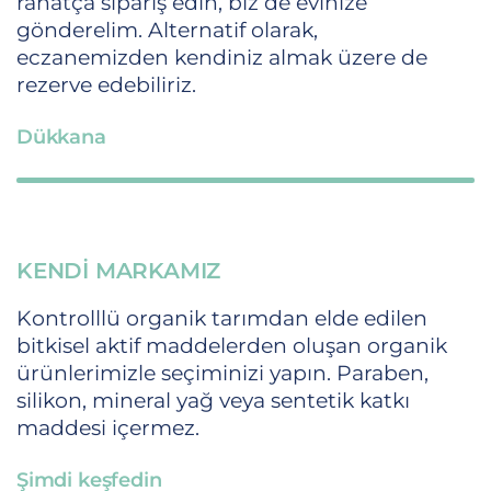
rahatça sipariş edin, biz de evinize
gönderelim. Alternatif olarak,
eczanemizden kendiniz almak üzere de
rezerve edebiliriz.
Dükkana
KENDI MARKAMIZ
Kontrolllü organik tarımdan elde edilen
bitkisel aktif maddelerden oluşan organik
ürünlerimizle seçiminizi yapın. Paraben,
silikon, mineral yağ veya sentetik katkı
maddesi içermez.
Şimdi keşfedin