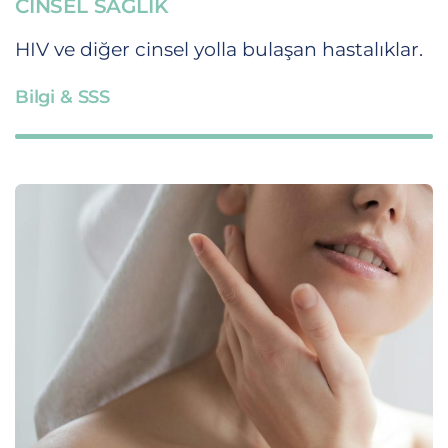
CINSEL SAĞLIK
HIV ve diğer cinsel yolla bulaşan hastalıklar.
Bilgi & SSS