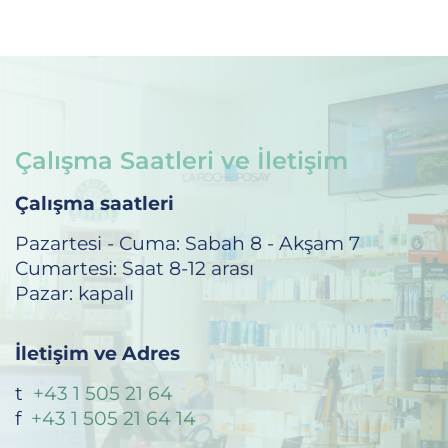
Çalışma Saatleri ve İletişim
Çalışma saatleri
Pazartesi - Cuma: Sabah 8 - Akşam 7
Cumartesi: Saat 8-12 arası
Pazar: kapalı
İletişim ve Adres
t
+43 1 505 21 64
f
+43 1 505 21 64 14