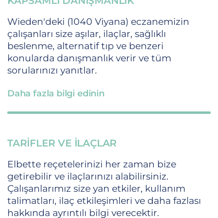
KAPSAMLI DANIŞMANLIK
Wieden'deki (1040 Viyana) eczanemizin
çalışanları size aşılar, ilaçlar, sağlıklı
beslenme, alternatif tıp ve benzeri
konularda danışmanlık verir ve tüm
sorularınızı yanıtlar.
Daha fazla bilgi edinin
TARIFLER VE İLAÇLAR
Elbette reçetelerinizi her zaman bize
getirebilir ve ilaçlarınızı alabilirsiniz.
Çalışanlarımız size yan etkiler, kullanım
talimatları, ilaç etkileşimleri ve daha fazlası
hakkında ayrıntılı bilgi verecektir.