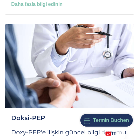
Daha fazla bilgi edinin
Doksi-PEP
Termin Buchen
Doxy-PEP'e ilişkin güncel bilgi durumu.
TR