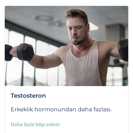
Testosteron
Erkeklik hormonundan daha fazlası.
Daha fazla bilgi edinin