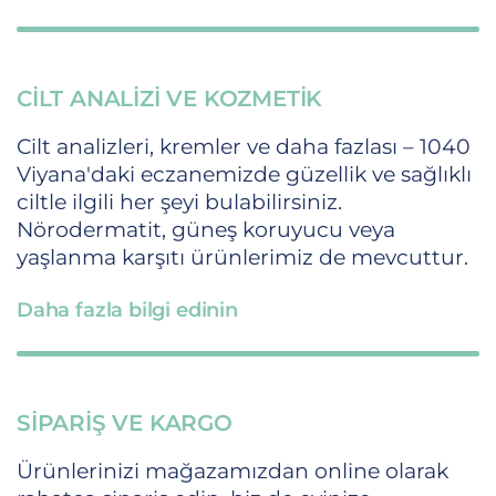
CILT ANALIZI VE KOZMETIK
Cilt analizleri, kremler ve daha fazlası – 1040
Viyana'daki eczanemizde güzellik ve sağlıklı
ciltle ilgili her şeyi bulabilirsiniz.
Nörodermatit, güneş koruyucu veya
yaşlanma karşıtı ürünlerimiz de mevcuttur.
Daha fazla bilgi edinin
SIPARIŞ VE KARGO
Ürünlerinizi mağazamızdan online olarak