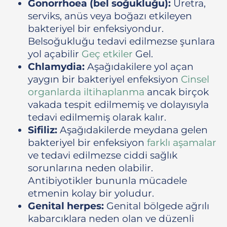
Gonorrhoea (bel soğukluğu):
Üretra,
serviks, anüs veya boğazı etkileyen
bakteriyel bir enfeksiyondur.
Belsoğukluğu tedavi edilmezse şunlara
yol açabilir
Geç etkiler
Gel.
Chlamydia:
Aşağıdakilere yol açan
yaygın bir bakteriyel enfeksiyon
Cinsel
organlarda iltihaplanma
ancak birçok
vakada tespit edilmemiş ve dolayısıyla
tedavi edilmemiş olarak kalır.
Sifiliz:
Aşağıdakilerde meydana gelen
bakteriyel bir enfeksiyon
farklı aşamalar
ve tedavi edilmezse ciddi sağlık
sorunlarına neden olabilir.
Antibiyotikler bununla mücadele
etmenin kolay bir yoludur.
Genital herpes:
Genital bölgede ağrılı
kabarcıklara neden olan ve düzenli