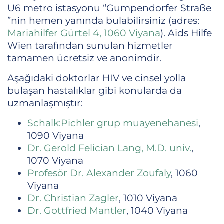
U6 metro istasyonu “Gumpendorfer Straße
”nin hemen yanında bulabilirsiniz (adres:
Mariahilfer Gürtel 4, 1060 Viyana
). Aids Hilfe
Wien tarafından sunulan hizmetler
tamamen ücretsiz ve anonimdir.
Aşağıdaki doktorlar HIV ve cinsel yolla
bulaşan hastalıklar gibi konularda da
uzmanlaşmıştır:
Schalk:Pichler grup muayenehanesi
,
1090 Viyana
Dr. Gerold Felician Lang, M.D. univ.
,
1070 Viyana
Profesör Dr. Alexander Zoufaly
, 1060
Viyana
Dr. Christian Zagler
, 1010 Viyana
Dr. Gottfried Mantler
, 1040 Viyana