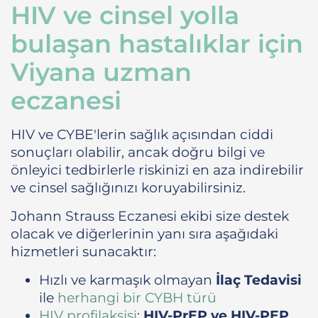
HIV ve cinsel yolla
bulaşan hastalıklar için
Viyana uzman
eczanesi
HIV ve CYBE'lerin sağlık açısından ciddi
sonuçları olabilir, ancak doğru bilgi ve
önleyici tedbirlerle riskinizi en aza indirebilir
ve cinsel sağlığınızı koruyabilirsiniz.
Johann Strauss Eczanesi ekibi size destek
olacak ve diğerlerinin yanı sıra aşağıdaki
hizmetleri sunacaktır:
Hızlı ve karmaşık olmayan
İlaç Tedavisi
ile
herhangi bir CYBH türü
HIV profilaksisi
:
HIV-PrEP ve HIV-PEP