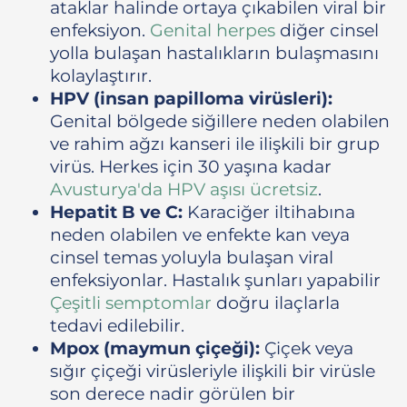
ataklar halinde ortaya çıkabilen viral bir
enfeksiyon.
Genital herpes
diğer cinsel
yolla bulaşan hastalıkların bulaşmasını
kolaylaştırır.
HPV (insan papilloma virüsleri):
Genital bölgede siğillere neden olabilen
ve rahim ağzı kanseri ile ilişkili bir grup
virüs. Herkes için 30 yaşına kadar
Avusturya'da HPV aşısı ücretsiz
.
Hepatit B ve C:
Karaciğer iltihabına
neden olabilen ve enfekte kan veya
cinsel temas yoluyla bulaşan viral
enfeksiyonlar. Hastalık şunları yapabilir
Çeşitli semptomlar
doğru ilaçlarla
tedavi edilebilir.
Mpox (maymun çiçeği):
Çiçek veya
sığır çiçeği virüsleriyle ilişkili bir virüsle
son derece nadir görülen bir