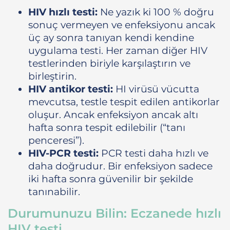
HIV hızlı testi:
Ne yazık ki 100 % doğru
sonuç vermeyen ve enfeksiyonu ancak
üç ay sonra tanıyan kendi kendine
uygulama testi. Her zaman diğer HIV
testlerinden biriyle karşılaştırın ve
birleştirin.
HIV antikor testi:
HI virüsü vücutta
mevcutsa, testle tespit edilen antikorlar
oluşur. Ancak enfeksiyon ancak altı
hafta sonra tespit edilebilir (“tanı
penceresi”).
HIV-PCR testi:
PCR testi daha hızlı ve
daha doğrudur. Bir enfeksiyon sadece
iki hafta sonra güvenilir bir şekilde
tanınabilir.
Durumunuzu Bilin: Eczanede hızlı
HIV testi