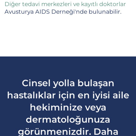
Diğer tedavi merkezleri ve kayıtlı doktorlar
Avusturya AIDS Derneği'nde bulunabilir.
Cinsel yolla bulaşan
hastalıklar için en iyisi aile
hekiminize veya
dermatoloğunuza
görünmenizdir. Daha