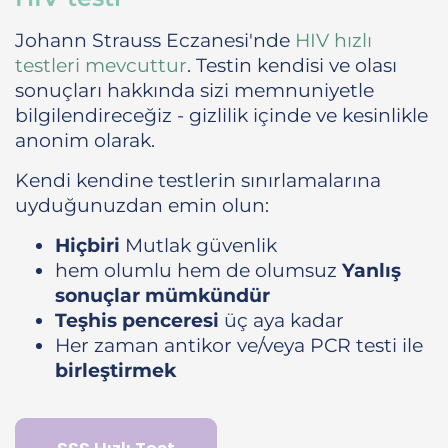
Johann Strauss Eczanesi'nde
HIV hızlı
testleri mevcuttur
. Testin kendisi ve olası
sonuçları hakkında sizi memnuniyetle
bilgilendireceğiz - gizlilik içinde ve kesinlikle
anonim olarak.
Kendi kendine testlerin sınırlamalarına
uyduğunuzdan emin olun:
Hiçbiri
Mutlak güvenlik
hem olumlu hem de olumsuz
Yanlış
sonuçlar mümkündür
Teşhis penceresi
üç aya kadar
Her zaman antikor ve/veya PCR testi ile
birleştirmek