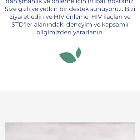
danışmanlık ve önleme için irtibat noktanız.
Size gizli ve yetkin bir destek sunuyoruz. Bizi
ziyaret edin ve HIV önleme, HIV ilaçları ve
STD'ler alanındaki deneyim ve kapsamlı
bilgimizden yararlanın.