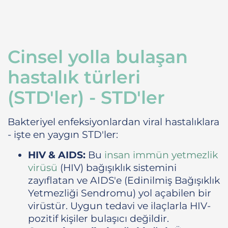
Cinsel yolla bulaşan
hastalık türleri
(STD'ler) - STD'ler
Bakteriyel enfeksiyonlardan viral hastalıklara
- işte en yaygın STD'ler:
HIV & AIDS:
Bu
insan immün yetmezlik
virüsü
(HIV) bağışıklık sistemini
zayıflatan ve AIDS'e (Edinilmiş Bağışıklık
Yetmezliği Sendromu) yol açabilen bir
virüstür. Uygun tedavi ve ilaçlarla HIV-
pozitif kişiler bulaşıcı değildir.