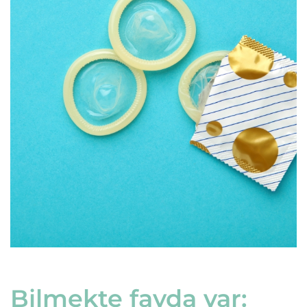
Bilmekte fayda var: