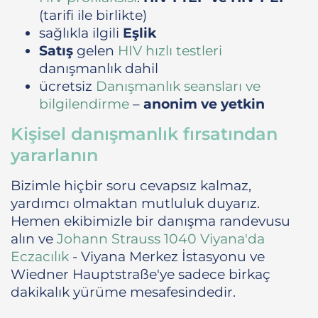
(tarifi ile birlikte)
sağlıkla ilgili
Eşlik
Satış
gelen
HIV hızlı testleri
danışmanlık dahil
ücretsiz
Danışmanlık seansları ve
bilgilendirme
–
anonim ve yetkin
Kişisel danışmanlık fırsatından
yararlanın
Bizimle hiçbir soru cevapsız kalmaz,
yardımcı olmaktan mutluluk duyarız.
Hemen ekibimizle bir danışma randevusu
alın ve
Johann Strauss 1040 Viyana'da
Eczacılık
- Viyana Merkez İstasyonu ve
Wiedner Hauptstraße'ye sadece birkaç
dakikalık yürüme mesafesindedir.