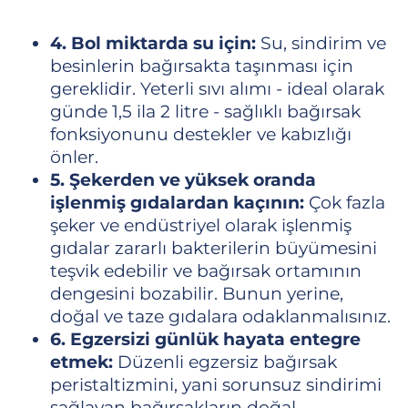
4. Bol miktarda su için:
Su, sindirim ve
besinlerin bağırsakta taşınması için
gereklidir. Yeterli sıvı alımı - ideal olarak
günde 1,5 ila 2 litre - sağlıklı bağırsak
fonksiyonunu destekler ve kabızlığı
önler.
5. Şekerden ve yüksek oranda
işlenmiş gıdalardan kaçının:
Çok fazla
şeker ve endüstriyel olarak işlenmiş
gıdalar zararlı bakterilerin büyümesini
teşvik edebilir ve bağırsak ortamının
dengesini bozabilir. Bunun yerine,
doğal ve taze gıdalara odaklanmalısınız.
6. Egzersizi günlük hayata entegre
etmek:
Düzenli egzersiz bağırsak
peristaltizmini, yani sorunsuz sindirimi
sağlayan bağırsakların doğal