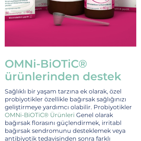
OMNi-BiOTiC®
ürünlerinden destek
Sağlıklı bir yaşam tarzına ek olarak, özel
probiyotikler özellikle bağırsak sağlığınızı
geliştirmeye yardımcı olabilir. Probiyotikler
OMNi-BiOTiC® Ürünleri
Genel olarak
bağırsak florasını güçlendirmek, irritabl
bağırsak sendromunu desteklemek veya
antibiyotik tedavisinden sonra farklı