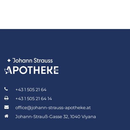
+43 1 505 21 64
+43 1 505 21 64 14
office@johann-strauss-apotheke.at
Johann-Strauß-Gasse 32, 1040 Viyana