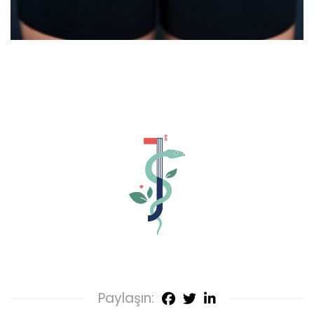
Paylaşın: