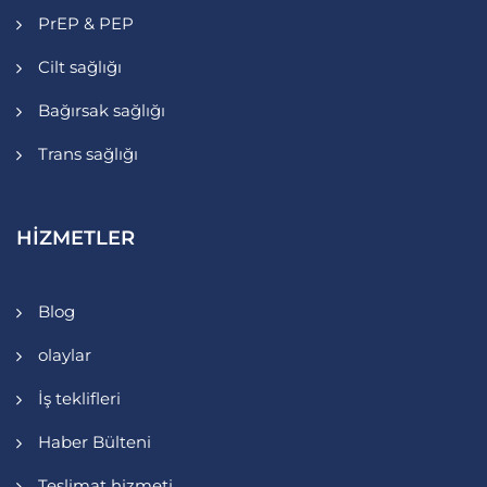
PrEP & PEP
Cilt sağlığı
Bağırsak sağlığı
Trans sağlığı
HIZMETLER
Blog
olaylar
İş teklifleri
Haber Bülteni
Teslimat hizmeti