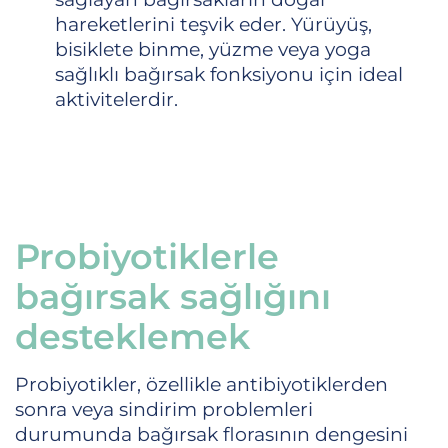
hareketlerini teşvik eder. Yürüyüş,
bisiklete binme, yüzme veya yoga
sağlıklı bağırsak fonksiyonu için ideal
aktivitelerdir.
Probiyotiklerle
bağırsak sağlığını
desteklemek
Probiyotikler, özellikle antibiyotiklerden
sonra veya sindirim problemleri
durumunda bağırsak florasının dengesini