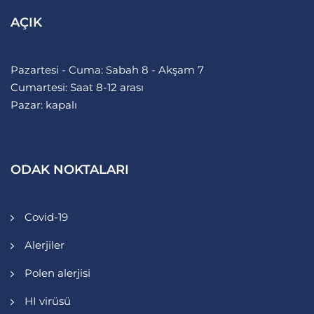
AÇIK
Pazartesi - Cuma: Sabah 8 - Akşam 7
Cumartesi: Saat 8-12 arası
Pazar: kapalı
ODAK NOKTALARI
Covid-19
Alerjiler
Polen alerjisi
HI virüsü