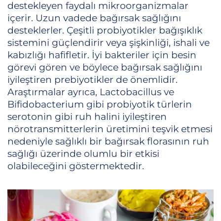
destekleyen faydalı mikroorganizmalar
içerir. Uzun vadede bağırsak sağlığını
desteklerler. Çeşitli probiyotikler bağışıklık
sistemini güçlendirir veya şişkinliği, ishali ve
kabızlığı hafifletir. İyi bakteriler için besin
görevi gören ve böylece bağırsak sağlığını
iyileştiren prebiyotikler de önemlidir.
Araştırmalar ayrıca, Lactobacillus ve
Bifidobacterium gibi probiyotik türlerin
serotonin gibi ruh halini iyileştiren
nörotransmitterlerin üretimini teşvik etmesi
nedeniyle sağlıklı bir bağırsak florasının ruh
sağlığı üzerinde olumlu bir etkisi
olabileceğini göstermektedir.