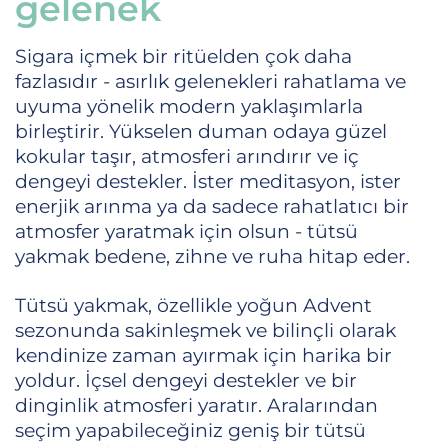
gelenek
Sigara içmek bir ritüelden çok daha
fazlasıdır - asırlık gelenekleri rahatlama ve
uyuma yönelik modern yaklaşımlarla
birleştirir. Yükselen duman odaya güzel
kokular taşır, atmosferi arındırır ve iç
dengeyi destekler. İster meditasyon, ister
enerjik arınma ya da sadece rahatlatıcı bir
atmosfer yaratmak için olsun - tütsü
yakmak bedene, zihne ve ruha hitap eder.
Tütsü yakmak, özellikle yoğun Advent
sezonunda sakinleşmek ve bilinçli olarak
kendinize zaman ayırmak için harika bir
yoldur. İçsel dengeyi destekler ve bir
dinginlik atmosferi yaratır. Aralarından
seçim yapabileceğiniz geniş bir tütsü