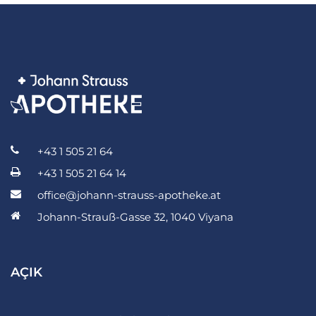
+43 1 505 21 64
+43 1 505 21 64 14
office@johann-strauss-apotheke.at
Johann-Strauß-Gasse 32, 1040 Viyana
AÇIK