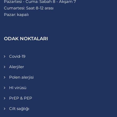
Pazartesi - Cuma: Sabah 8 - Akşam 7
Cumartesi: Saat 8-12 arası
Pazar: kapalı
ODAK NOKTALARI
Covid-19
Alerjiler
Polen alerjisi
HI virüsü
PrEP & PEP
Cilt sağlığı