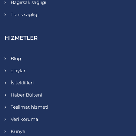
Bağırsak sağlığı
Trans sağlığı
HIZMETLER
Blog
olaylar
İş teklifleri
Haber Bülteni
Teslimat hizmeti
Veri koruma
Künye