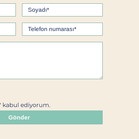
nı* kabul ediyorum.