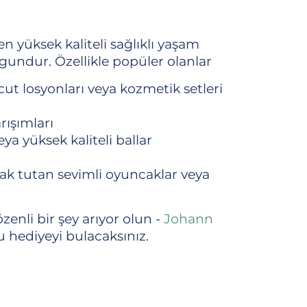
 yüksek kaliteli sağlıklı yaşam
ygundur. Özellikle popüler olanlar
cut losyonları veya kozmetik setleri
arışımları
veya yüksek kaliteli ballar
cak tutan sevimli oyuncaklar veya
 özenli bir şey arıyor olun -
Johann
hediyeyi bulacaksınız.