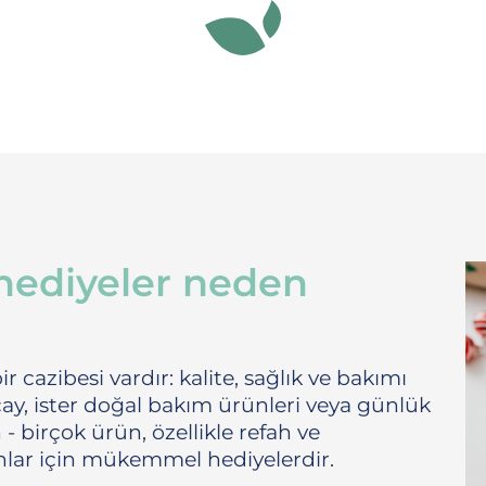
hediyeler neden
cazibesi vardır: kalite, sağlık ve bakımı
i çay, ister doğal bakım ürünleri veya günlük
- birçok ürün, özellikle refah ve
anlar için mükemmel hediyelerdir.