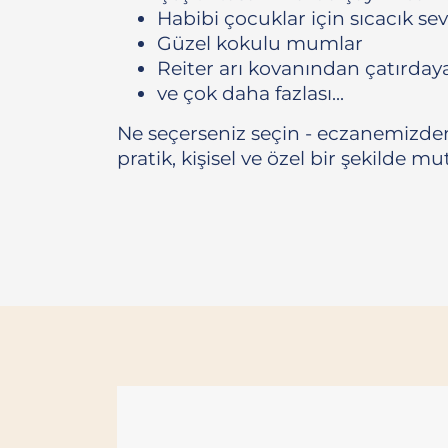
Habibi çocuklar için sıcacık se
Güzel kokulu mumlar
Reiter arı kovanından çatırda
ve çok daha fazlası...
Ne seçerseniz seçin - eczanemizden 
pratik, kişisel ve özel bir şekilde mut