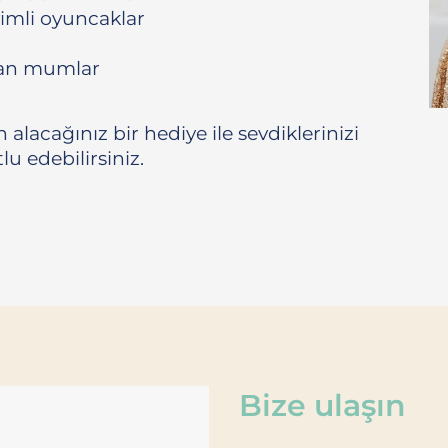
vimli oyuncaklar
yan mumlar
alacağınız bir hediye ile sevdiklerinizi
lu edebilirsiniz.
Bize ulaşın