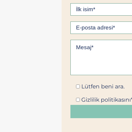
Lütfen beni ara.
Gizlilik politikası