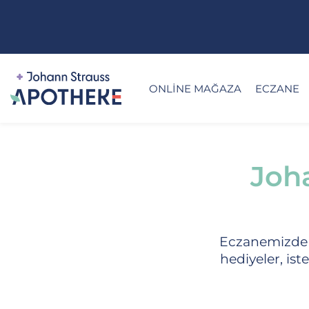
ONLINE MAĞAZA
ECZANE
Joh
Eczanemizde h
hediyeler, ist