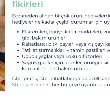
fikirleri
Eczaneden alınan birçok ürün, hediyelerden
hediyelerine kadar çeşitli durumlar için u
El kremleri, banyo katkı maddeleri, vü
gibi bakım ürünleri
Rahatlatıcı bitki çayları veya kış çayı k
Tatlı atıştırmalıklar, vitamin pastilleri 
Uçucu yağlar veya koku difüzörleri
Soğuk günler için ürünler, örneğin sı
kuru ciltler için bakım ürünleri
İster pratik, ister rahatlatıcı ya da özellikle
Strauss Eczanesi
her bütçeye uygun doğru 