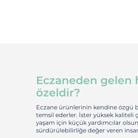
Eczaneden gelen 
özeldir?
Eczane ürünlerinin kendine özgü bir 
temsil ederler. İster yüksek kalitel
yaşam için küçük yardımcılar olsun 
sürdürülebilirliğe değer veren ins