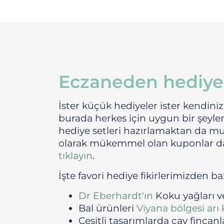
Eczaneden hediye f
İster küçük hediyeler ister kendinizi
burada herkes için uygun bir şeyler va
hediye setleri hazırlamaktan da mu
olarak mükemmel olan kuponlar d
tıklayın
.
İşte favori hediye fikirlerimizden baz
Dr Eberhardt'ın
Koku yağları ve
Bal ürünleri
Viyana bölgesi arı
Çeşitli tasarımlarda çay fincanl