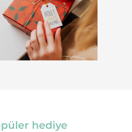
püler hediye