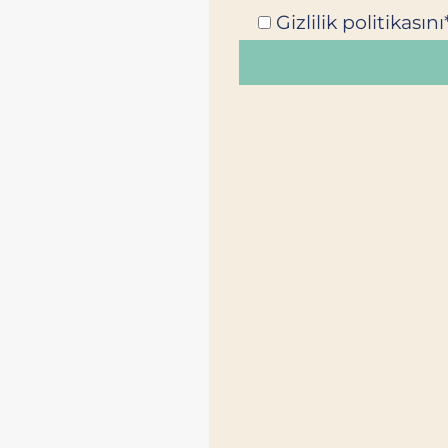
Gizlilik politikası