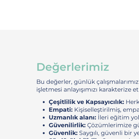
Değerlerimiz
Bu değerler, günlük çalışmalarımızı
işletmesi anlayışımızı karakterize e
Çeşitlilik ve Kapsayıcılık:
Herk
Empati:
Kişiselleştirilmiş, empa
Uzmanlık alanı:
İleri eğitim yo
Güvenilirlik:
Çözümlerimize gü
Güvenlik:
Saygılı, güvenli bir ye