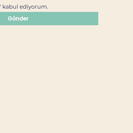
nı* kabul ediyorum.