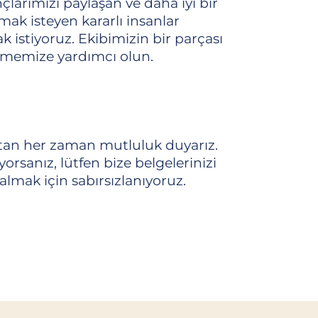
çlarımızı paylaşan ve daha iyi bir
mak isteyen kararlı insanlar
 istiyoruz. Ekibimizin bir parçası
irmemize yardımcı olun.
tan her zaman mutluluk duyarız.
orsanız, lütfen bize belgelerinizi
mak için sabırsızlanıyoruz.