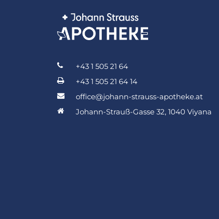
+43 1 505 21 64
+43 1 505 21 64 14
office@johann-strauss-apotheke.at
Johann-Strauß-Gasse 32, 1040 Viyana