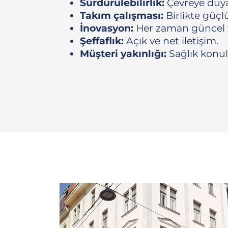
Sürdürülebilirlik:
Çevreye duyar
Takım çalışması:
Birlikte güçlü
İnovasyon:
Her zaman güncel v
Şeffaflık:
Açık ve net iletişim.
Müşteri yakınlığı:
Sağlık konula