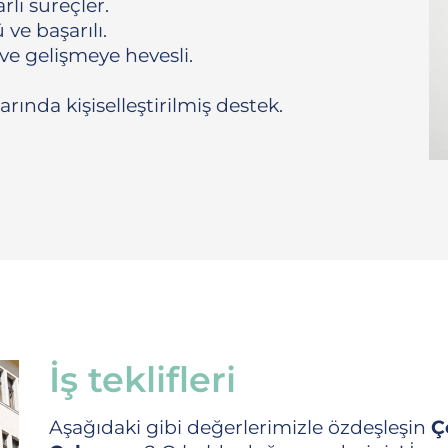
lı süreçler.
 ve başarılı.
e gelişmeye hevesli.
rında kişiselleştirilmiş destek.
İş teklifleri
Aşağıdaki gibi değerlerimizle özdeşleşin
Ç