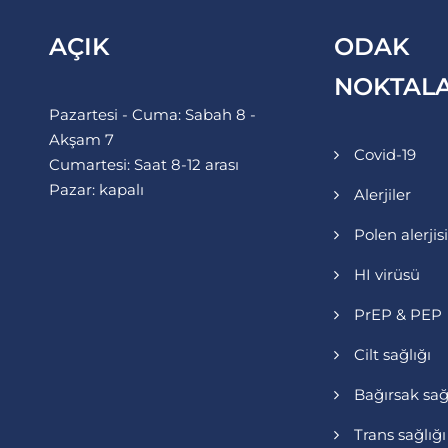
AÇIK
ODAK
NOKTALA
Pazartesi - Cuma: Sabah 8 -
Akşam 7
Covid-19
Cumartesi: Saat 8-12 arası
Pazar: kapalı
Alerjiler
Polen alerjisi
HI virüsü
PrEP & PEP
Cilt sağlığı
Bağırsak sağ
Trans sağlığı