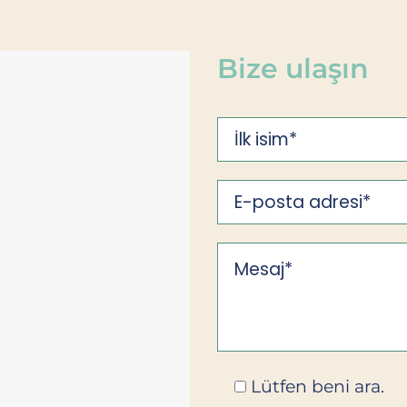
Bize ulaşın
Lütfen beni ara.