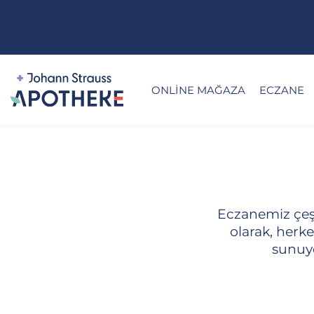
ONLINE MAĞAZA
ECZANE
Eczanemiz çeşit
olarak, herke
sunuyo