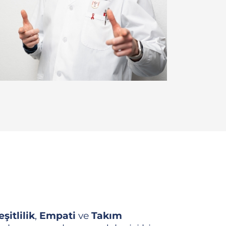
eşitlilik
,
Empati
ve
Takım