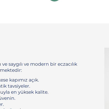
 ve saygılı ve modern bir eczacılık
tmektedir:
ese kapımız açık.
tik tavsiyeler.
luyla en yüksek kalite.
venin.
r.