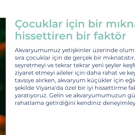
Çocuklar için bir mıkna
hissettiren bir faktör
Akvaryumumuz yetişkinler üzerinde olumlu
sıra çocuklar için de gerçek bir mıknatıstır.
seyretmeyi ve tekrar tekrar yeni şeyler ke
ziyaret etmeyi aileler için daha rahat ve key
tavsiye alırken, akvaryum küçükler için eğl
şekilde Viyana'da özel bir iyi hissettirme 
yaratıyoruz. Gelin ve akvaryumumuzun gün
rahatlama getirdiğini kendiniz deneyimley