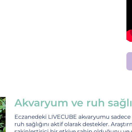
Akvaryum ve ruh sağlı
Eczanedeki LIVECUBE akvaryumu sadece bi
ruh sağlığını aktif olarak destekler. Araşt
sakinleştirici bir etkiye sahip olduğunu ve 