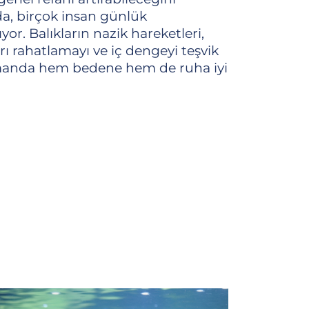
da, birçok insan günlük
yor. Balıkların nazik hareketleri,
rı rahatlamayı ve iç dengeyi teşvik
zamanda hem bedene hem de ruha iyi