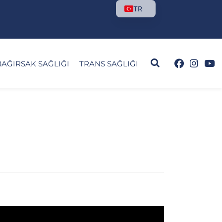
TR
BAĞIRSAK SAĞLIĞI
TRANS SAĞLIĞI