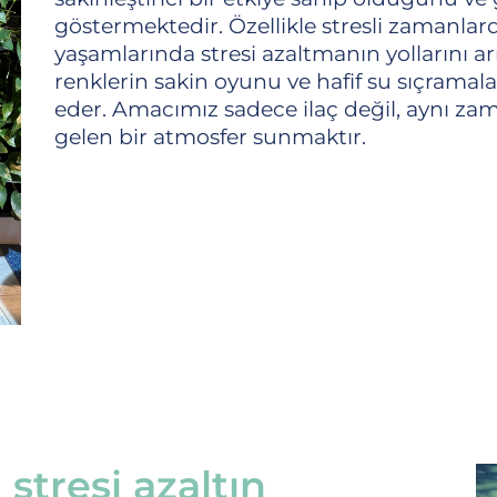
göstermektedir. Özellikle stresli zamanlar
yaşamlarında stresi azaltmanın yollarını arı
renklerin sakin oyunu ve hafif su sıçramala
eder. Amacımız sadece ilaç değil, aynı 
gelen bir atmosfer sunmaktır.
stresi azaltın