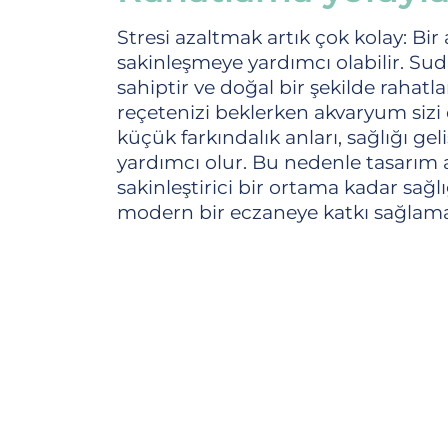
Stresi azaltmak artık çok kolay: Bi
sakinleşmeye yardımcı olabilir. Suda
sahiptir ve doğal bir şekilde raha
reçetenizi beklerken akvaryum sizi 
küçük farkındalık anları, sağlığı ge
yardımcı olur. Bu nedenle tasarı
sakinleştirici bir ortama kadar sa
modern bir eczaneye katkı sağlama