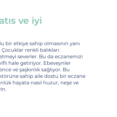
tıs ve iyi
 bir etkiye sahip olmasının yanı
 Çocuklar renkli balıkları
şfetmeyi severler. Bu da eczanemizi
ifli hale getiriyor. Ebeveynler
ence ve şaşkınlık sağlıyor. Bu
faktörüne sahip aile dostu bir eczane
lük hayata nasıl huzur, neşe ve
in.