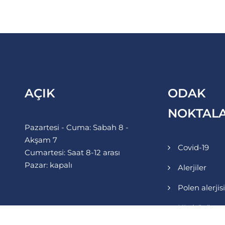
AÇIK
ODAK
NOKTALA
Pazartesi - Cuma: Sabah 8 -
Akşam 7
Covid-19
Cumartesi: Saat 8-12 arası
Pazar: kapalı
Alerjiler
Polen alerjisi
HI virüsü