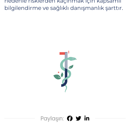
nedenle risklerden kaçınmak için kapsamlı
bilgilendirme ve sağlıklı danışmanlık şarttır.
Paylaşın: