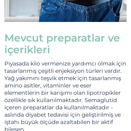
Mevcut preparatlar ve
içerikleri
Piyasada kilo vermenize yardımcı olmak için
tasarlanmış çeşitli enjeksiyon türleri vardır.
Yağ yakımını teşvik etmek için tasarlanmış
amino asitler, vitaminler ve eser
elementlerin bir karışımı olan lipotropikler
özellikle sık kullanılmaktadır. Semaglutid
içeren preparatlar da kullanılmaktadır -
aslında diyabet tedavisi için geliştirilmiş ve
iştahı büyük ölçüde azaltabilen bir aktif
bileşen.