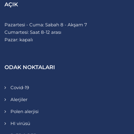
AÇIK
Pazartesi - Cuma: Sabah 8 - Akşam 7
Cumartesi: Saat 8-12 arası
Pazar: kapalı
ODAK NOKTALARI
Covid-19
Alerjiler
Polen alerjisi
HI virüsü