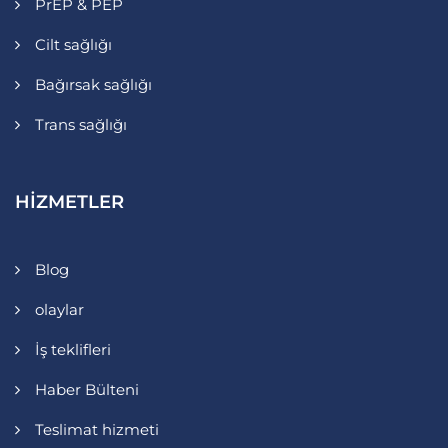
PrEP & PEP
Cilt sağlığı
Bağırsak sağlığı
Trans sağlığı
HIZMETLER
Blog
olaylar
İş teklifleri
Haber Bülteni
Teslimat hizmeti