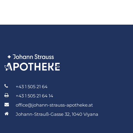
+43 1 505 21 64
+43 1 505 21 64 14
office@johann-strauss-apotheke.at
Johann-Strauß-Gasse 32, 1040 Viyana