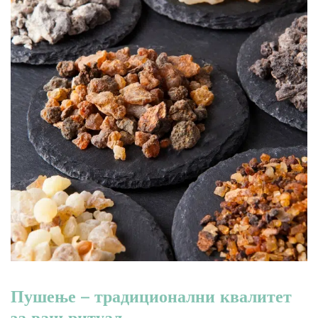
Пушење – традиционални квалитет
за ваш ритуал