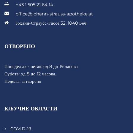
+43 1 505 21 64 14
office@johann-strauss-apotheke.at
Јоханн-Страусс-Гассе 32, 1040 Беч
ОТВОРЕНО
Понедељак - петак: од 8 до 19 часова
Субота: од 8 до 12 часова.
Недеља: затворено
КЉУЧНЕ ОБЛАСТИ
COVID-19