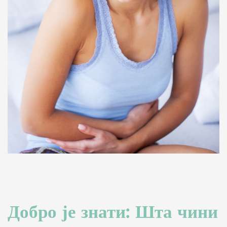
Добро је знати: Шта чини