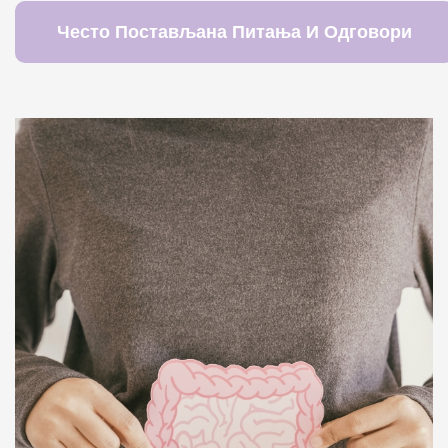
Често Постављана Питања И Одговори