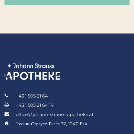
+43 1 505 21 64
+43 1 505 21 64 14
office@johann-strauss-apotheke.at
Јоханн-Страусс-Гассе 32, 1040 Беч