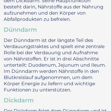
dem Dickdarm. Seine Hauptfunktion
besteht darin, Nährstoffe aus der Nahrung
aufzunehmen und den Körper von
Abfallprodukten zu befreien.
Dünndarm
Der Dünndarm ist der längste Teil des
Verdauungstraktes und spielt eine zentrale
Rolle bei der Verdauung und Aufnahme
von Nährstoffen. Er ist in drei Abschnitte
unterteilt: Duodenum, Jejunum und Ileum.
Im Dünndarm werden Nährstoffe in den
Blutkreislauf aufgenommen, um dem
Körper Energie zu liefern und wichtige
Funktionen zu unterstützen.
Dickdarm
Der Dickdarm folgt dem Dünndarm und ist