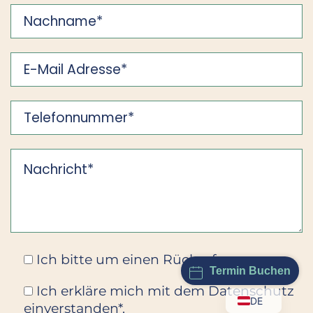
Ich bitte um einen Rückruf.
Termin Buchen
Ich erkläre mich mit dem Datenschutz
DE
einverstanden*.