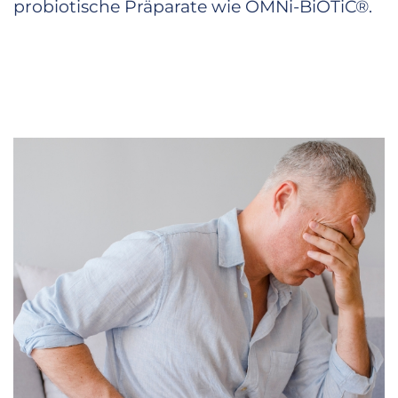
probiotische Präparate wie OMNi-BiOTiC®.