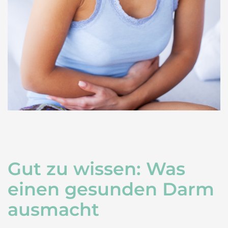
Gut zu wissen: Was
einen gesunden Darm
ausmacht