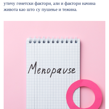
утичу генетски фактори, али и фактори начина
живота као што су пушење и тежина.