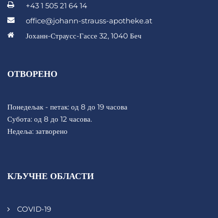
+43 1 505 21 64 14
office@johann-strauss-apotheke.at
Јоханн-Страусс-Гассе 32, 1040 Беч
ОТВОРЕНО
Понедељак - петак: од 8 до 19 часова
Субота: од 8 до 12 часова.
Недеља: затворено
КЉУЧНЕ ОБЛАСТИ
COVID-19