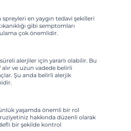
spreyleri en yaygın tedavi şekilleri
tıkanıklığı gibi semptomları
ygulama çok önemlidir.
eli alerjiler için yararlı olabilir. Bu
alır ve uzun vadede belirli
çlar. Şu anda belirli alerjik
idir.
 günlük yaşamda önemli bir rol
maruziyetiniz hakkında düzenli olarak
defli bir şekilde kontrol