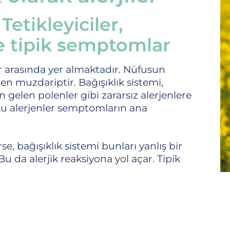
Tetikleyiciler,
e tipik semptomlar
lar arasında yer almaktadır. Nüfusun
den muzdariptir. Bağışıklık sistemi,
 gelen polenler gibi zararsız alerjenlere
r. Bu alerjenler semptomların ana
e, bağışıklık sistemi bunları yanlış bir
. Bu da alerjik reaksiyona yol açar. Tipik