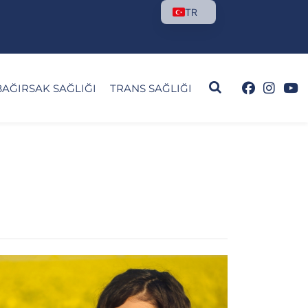
TR
BAĞIRSAK SAĞLIĞI
TRANS SAĞLIĞI