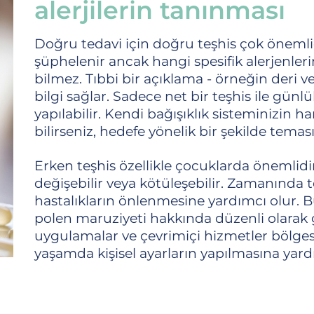
alerjilerin tanınması
Doğru tedavi için doğru teşhis çok önemlidi
şüphelenir ancak hangi spesifik alerjenler
bilmez. Tıbbi bir açıklama - örneğin deri ve
bilgi sağlar. Sadece net bir teşhis ile gün
yapılabilir. Kendi bağışıklık sisteminizin ha
bilirseniz, hedefe yönelik bir şekilde teması 
Erken teşhis özellikle çocuklarda önemlidir. 
değişebilir veya kötüleşebilir. Zamanında teş
hastalıkların önlenmesine yardımcı olur. Bu
polen maruziyeti hakkında düzenli olarak g
uygulamalar ve çevrimiçi hizmetler bölge
yaşamda kişisel ayarların yapılmasına yard