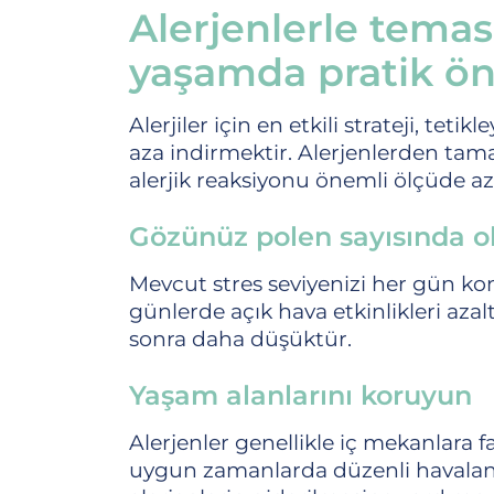
Alerjenlerle temas
yaşamda pratik ö
Alerjiler için en etkili strateji, t
aza indirmektir. Alerjenlerden tam
alerjik reaksiyonu önemli ölçüde aza
Gözünüz polen sayısında o
Mevcut stres seviyenizi her gün k
günlerde açık hava etkinlikleri aza
sonra daha düşüktür.
Yaşam alanlarını koruyun
Alerjenler genellikle iç mekanlara f
uygun zamanlarda düzenli havaland