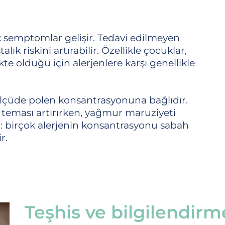
ik semptomlar gelişir. Tedavi edilmeyen
stalık riskini artırabilir. Özellikle çocuklar,
te olduğu için alerjenlere karşı genellikle
çüde polen konsantrasyonuna bağlıdır.
e teması artırırken, yağmur maruziyeti
ar: birçok alerjenin konsantrasyonu sabah
r.
Teşhis ve bilgilendirme