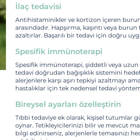
İlaç tedavisi
Antihistaminikler ve kortizon içeren burun 
arasındadır. Hapşırma, kaşıntı veya burun 
azaltırlar. Başarılı bir tedavi için doğru u
Spesifik immünoterapi
Spesifik immünoterapi, şiddetli veya uzun sür
tedavi doğrudan bağışıklık sistemini hedef 
alerjenlere karşı aşırı tepkiyi azaltmayı ama
hastalıklar için tek nedensel tedavi yöntem
Bireysel ayarları özelleştirin
Tıbbi tedaviye ek olarak, kişisel tutumlar
oynar. Tetikleyicilerinizi bilir ve mevcut 
bilgi edinirseniz, alerjenlerle temasınızı he