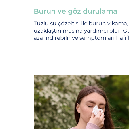
Burun ve göz durulama
Tuzlu su çözeltisi ile burun yıkama
uzaklaştırılmasına yardımcı olur. G
aza indirebilir ve semptomları hafifl