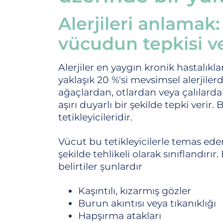
Alerjileri anlamak: 
vücudun tepkisi v
Alerjiler en yaygın kronik hastalık
yaklaşık 20 %'si mevsimsel alerjiler
ağaçlardan, otlardan veya çalılardan
aşırı duyarlı bir şekilde tepki veri
tetikleyicileridir.
Vücut bu tetikleyicilerle temas eders
şekilde tehlikeli olarak sınıflandırır
belirtiler şunlardır
Kaşıntılı, kızarmış gözler
Burun akıntısı veya tıkanıklığı
Hapşırma atakları