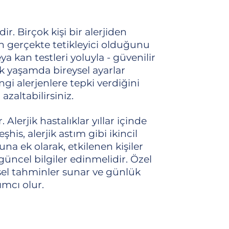
r. Birçok kişi bir alerjiden
in gerçekte tetikleyici olduğunu
ya kan testleri yoluyla - güvenilir
lük yaşamda bireysel ayarlar
ngi alerjenlere tepki verdiğini
azaltabilirsiniz.
Alerjik hastalıklar yıllar içinde
his, alerjik astım gibi ikincil
na ek olarak, etkilenen kişiler
üncel bilgiler edinmelidir. Özel
sel tahminler sunar ve günlük
ımcı olur.