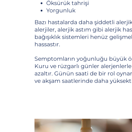
Öksürük tahrişi
Yorgunluk
Bazı hastalarda daha şiddetli alerj
alerjiler, alerjik astım gibi alerjik ha
bağışıklık sistemleri henüz gelişmek
hassastır.
Semptomların yoğunluğu büyük öl
Kuru ve rüzgarlı günler alerjenlerl
azaltır. Günün saati de bir rol oyn
ve akşam saatlerinde daha yüksekti