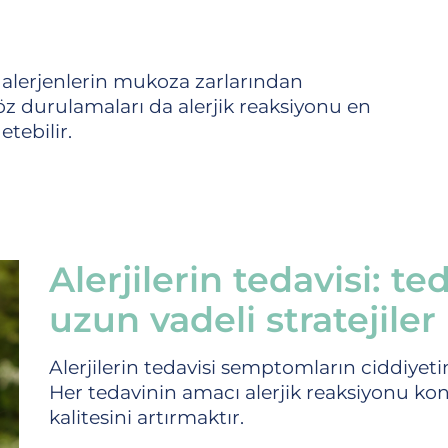
, alerjenlerin mukoza zarlarından
öz durulamaları da alerjik reaksiyonu en
etebilir.
Alerjilerin tedavisi: t
uzun vadeli stratejiler
Alerjilerin tedavisi semptomların ciddiyetine 
Her tedavinin amacı alerjik reaksiyonu ko
kalitesini artırmaktır.