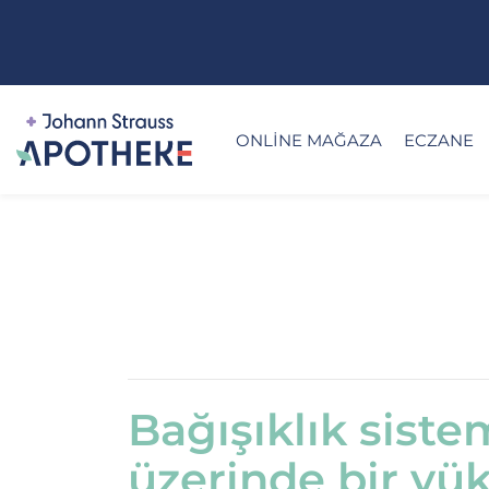
ONLINE MAĞAZA
ECZANE
Bağışıklık siste
üzerinde bir yük 