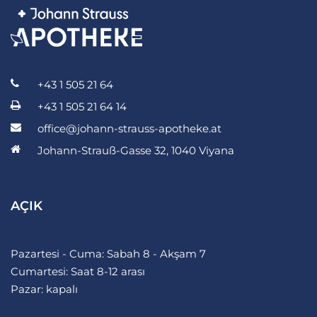
+43 1 505 21 64
+43 1 505 21 64 14
office@johann-strauss-apotheke.at
Johann-Strauß-Gasse 32, 1040 Viyana
AÇIK
Pazartesi - Cuma: Sabah 8 - Akşam 7
Cumartesi: Saat 8-12 arası
Pazar: kapalı