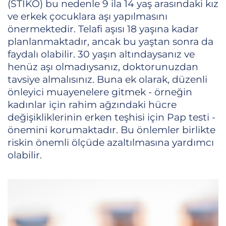
(STIKO) bu nedenle 9 ila 14 yaş arasındaki kız
ve erkek çocuklara aşı yapılmasını
önermektedir. Telafi aşısı 18 yaşına kadar
planlanmaktadır, ancak bu yaştan sonra da
faydalı olabilir. 30 yaşın altındaysanız ve
henüz aşı olmadıysanız, doktorunuzdan
tavsiye almalısınız. Buna ek olarak, düzenli
önleyici muayenelere gitmek - örneğin
kadınlar için rahim ağzındaki hücre
değişikliklerinin erken teşhisi için Pap testi -
önemini korumaktadır. Bu önlemler birlikte
riskin önemli ölçüde azaltılmasına yardımcı
olabilir.