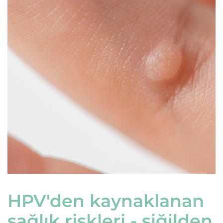
HPV'den kaynaklanan
sağlık riskleri - siğilden