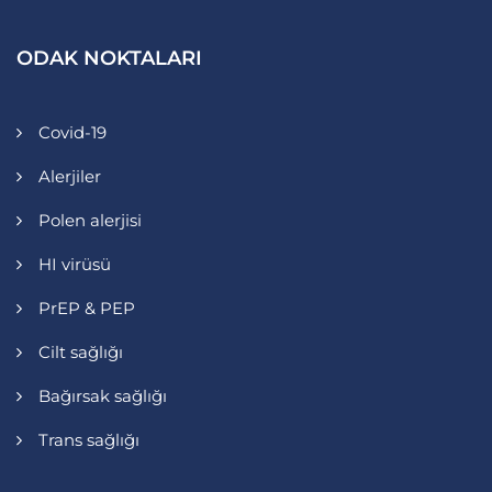
ODAK NOKTALARI
Covid-19
Alerjiler
Polen alerjisi
HI virüsü
PrEP & PEP
Cilt sağlığı
Bağırsak sağlığı
Trans sağlığı