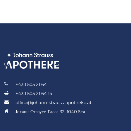
+43 1 505 21 64
+43 1 505 21 64 14
office@johann-strauss-apotheke.at
Јоханн-Страусс-Гассе 32, 1040 Беч