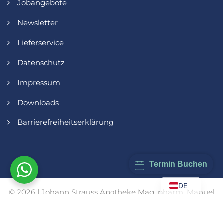
Jobangebote
Newsletter
Lieferservice
Datenschutz
Impressum
Downloads
Barrierefreiheitserklärung
Termin Buchen
DE
© 2026 | Johann Strauss Apotheke Mag. pharm. Manuel
Wendl KG