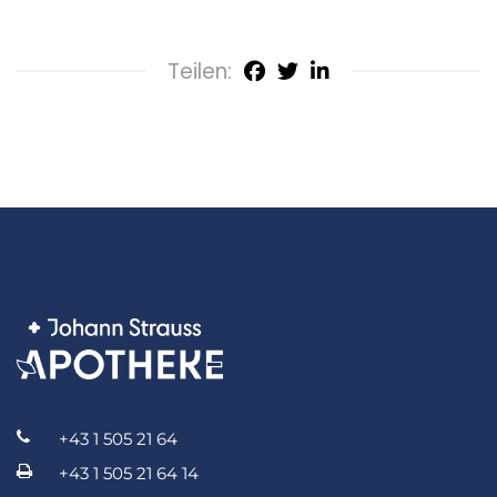
Teilen:
+43 1 505 21 64
+43 1 505 21 64 14