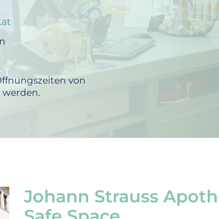
.at
en
ffnungszeiten von
 werden.
Johann Strauss Apoth
Safe Space