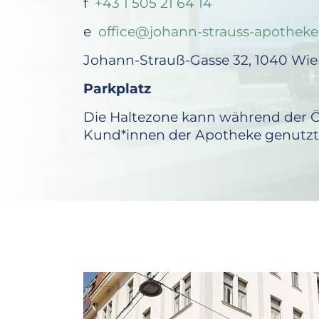
f
+43 1 505 21 64 14
e
office@johann-strauss-apotheke
Johann-Strauß-Gasse 32, 1040 Wi
Parkplatz
Die Haltezone kann während der Ö
Kund*innen der Apotheke genutzt