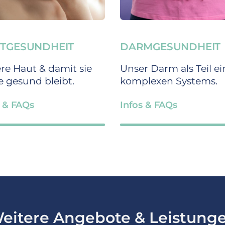
TGESUNDHEIT
DARMGESUNDHEIT
re Haut & damit sie
Unser Darm als Teil ei
e gesund bleibt.
komplexen Systems.
s & FAQs
Infos & FAQs
eitere Angebote & Leistung