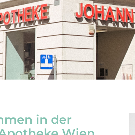
mmen in der
 Apotheke Wien