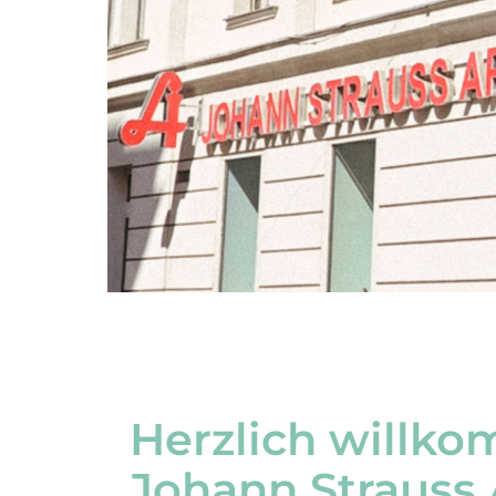
Herzlich willko
Johann Strauss