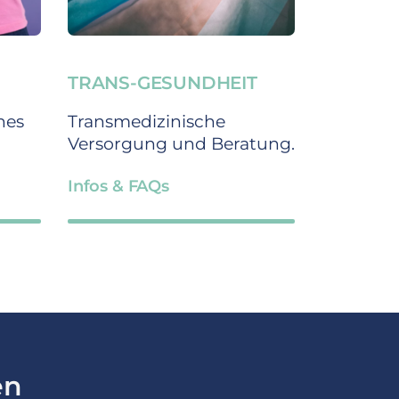
TRANS-GESUNDHEIT
Transmedizinische
nes
Versorgung und Beratung.
Infos & FAQs
en