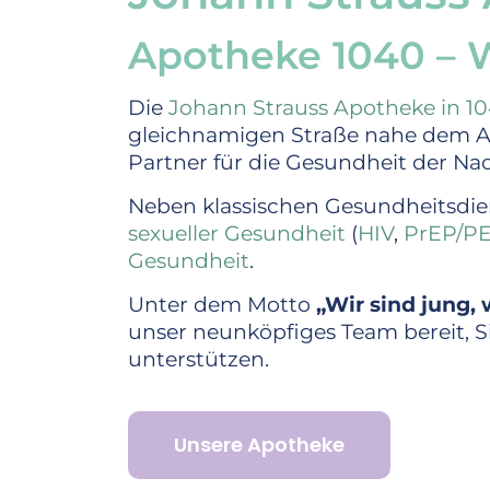
Apotheke 1040 – Wi
Die
Johann Strauss Apotheke in 1
gleichnamigen Straße nahe dem Aloi
Partner für die Gesundheit der Na
Neben klassischen Gesundheitsdie
sexueller Gesundheit
(
HIV
,
PrEP/P
Gesundheit
.
Unter dem Motto
„Wir sind jung, w
unser neunköpfiges Team bereit, 
unterstützen.
Unsere Apotheke