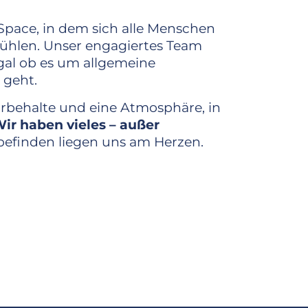
 Space, in dem sich alle Menschen
fühlen. Unser engagiertes Team
egal ob es um allgemeine
 geht.
orbehalte und eine Atmosphäre, in
ir haben vieles – außer
efinden liegen uns am Herzen.