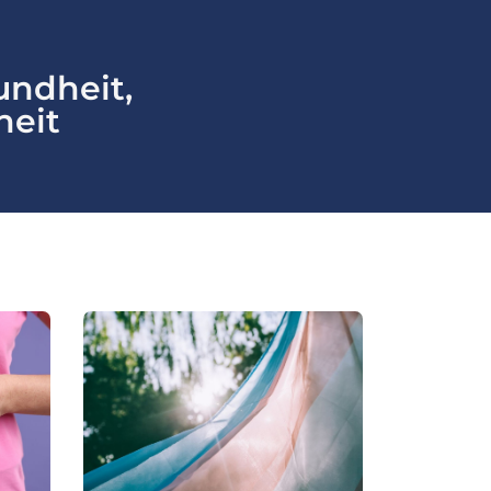
undheit,
heit