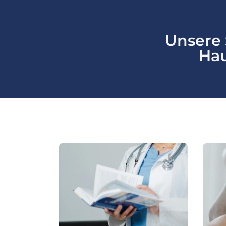
Unsere 
Hau