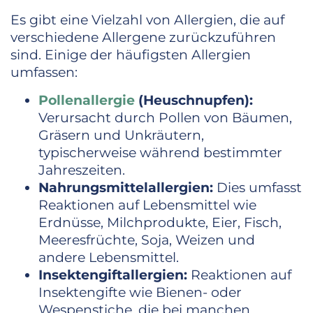
Es gibt eine Vielzahl von Allergien, die auf
verschiedene Allergene zurückzuführen
sind. Einige der häufigsten Allergien
umfassen:
Pollenallergie
(Heuschnupfen):
Verursacht durch Pollen von Bäumen,
Gräsern und Unkräutern,
typischerweise während bestimmter
Jahreszeiten.
Nahrungsmittelallergien:
Dies umfasst
Reaktionen auf Lebensmittel wie
Erdnüsse, Milchprodukte, Eier, Fisch,
Meeresfrüchte, Soja, Weizen und
andere Lebensmittel.
Insektengiftallergien:
Reaktionen auf
Insektengifte wie Bienen- oder
Wespenstiche, die bei manchen