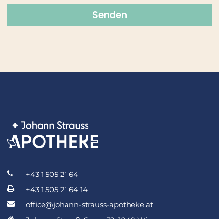
+43 1 505 21 64
+43 1 505 21 64 14
office@johann-strauss-apotheke.at