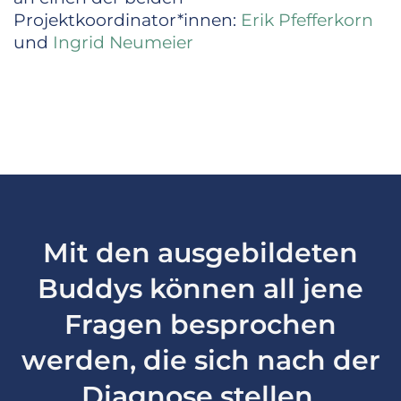
Projektkoordinator*innen:
Erik Pfefferkorn
und
Ingrid Neumeier
Mit den ausgebildeten
Buddys können all jene
Fragen besprochen
werden, die sich nach der
Diagnose stellen.