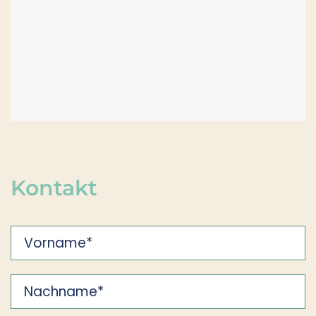
Kontakt