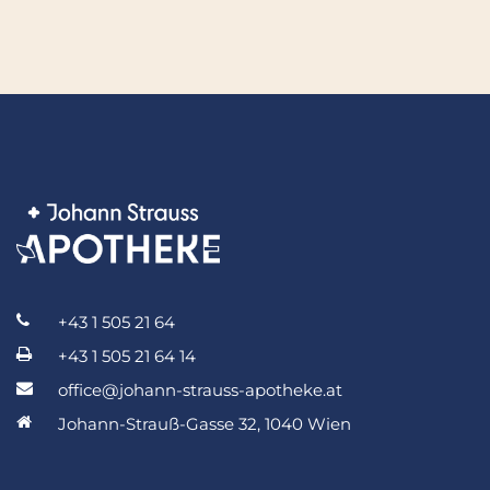
+43 1 505 21 64
+43 1 505 21 64 14
office@johann-strauss-apotheke.at
Johann-Strauß-Gasse 32, 1040 Wien