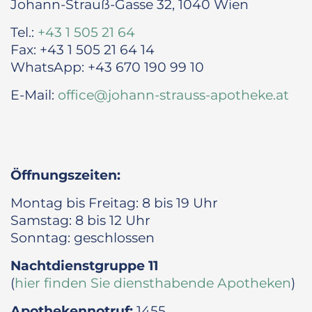
Johann-Strauß-Gasse 32, 1040 Wien
Tel.:
+43 1 505 21 64
Fax: +43 1 505 21 64 14
WhatsApp: +43 670 190 99 10
E-Mail:
office@johann-strauss-apotheke.at
Öffnungszeiten:
Montag bis Freitag: 8 bis 19 Uhr
Samstag: 8 bis 12 Uhr
Sonntag: geschlossen
Nachtdienstgruppe 11
(
hier finden Sie diensthabende Apotheken
)
Apothekennotruf:
1455