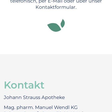
telefonisch, per E-Mail oder über unser
Kontaktformular.
Kontakt
Johann Strauss Apotheke
Mag. pharm. Manuel Wendl KG