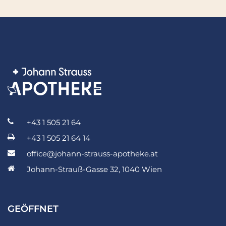
+43 1 505 21 64
+43 1 505 21 64 14
office@johann-strauss-apotheke.at
Johann-Strauß-Gasse 32, 1040 Wien
GEÖFFNET