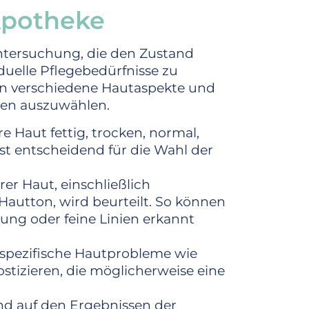
Apotheke
Untersuchung, die den Zustand
iduelle Pflegebedürfnisse zu
k in verschiedene Hautaspekte und
gen auszuwählen.
re Haut fettig, trocken, normal,
ist entscheidend für die Wahl der
rer Haut, einschließlich
d Hautton, wird beurteilt. So können
ng oder feine Linien erkannt
t, spezifische Hautprobleme wie
tizieren, die möglicherweise eine
end auf den Ergebnissen der