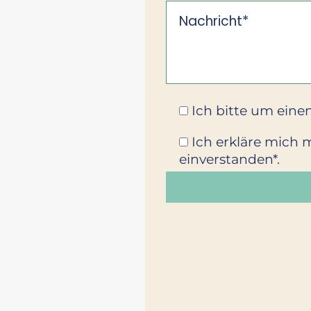
Ich bitte um eine
Ich erkläre mich
einverstanden*.