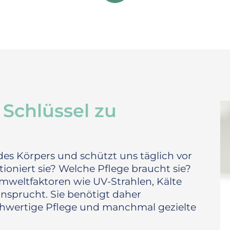
 Schlüssel zu
des Körpers und schützt uns täglich vor
ioniert sie? Welche Pflege braucht sie?
mweltfaktoren wie UV-Strahlen, Kälte
ansprucht. Sie benötigt daher
hwertige Pflege und manchmal gezielte