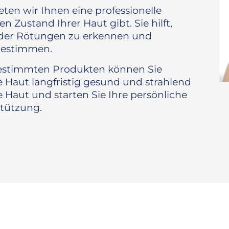
eten wir Ihnen eine professionelle
n Zustand Ihrer Haut gibt. Sie hilft,
oder Rötungen zu erkennen und
 bestimmen.
gestimmten Produkten können Sie
Haut langfristig gesund und strahlend
e Haut und starten Sie Ihre persönliche
stützung.