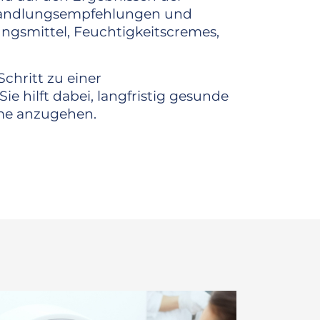
ehandlungsempfehlungen und
ngsmittel, Feuchtigkeitscremes,
Schritt zu einer
 hilft dabei, langfristig gesunde
eme anzugehen.