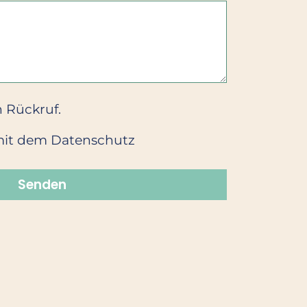
n Rückruf.
 mit dem Datenschutz