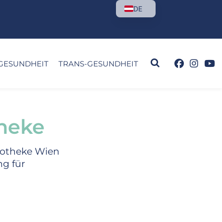
DE
GESUNDHEIT
TRANS-GESUNDHEIT
theke
Apotheke Wien
ng für