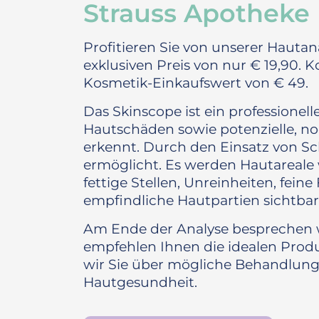
Strauss Apotheke
Profitieren Sie von unserer Haut
exklusiven Preis von nur € 19,90.
K
Kosmetik-Einkaufswert von € 49.
Das Skinscope ist ein professionell
Hautschäden sowie potenzielle, n
erkennt. Durch den Einsatz von Sc
ermöglicht. Es werden Hautareale
fettige Stellen, Unreinheiten, fein
empfindliche Hautpartien sichtba
Am Ende der Analyse besprechen w
empfehlen Ihnen die idealen Prod
wir Sie über mögliche Behandlung
Hautgesundheit.