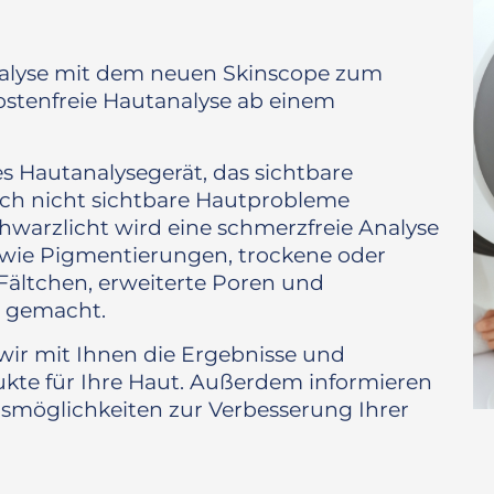
analyse mit dem neuen Skinscope zum
ostenfreie Hautanalyse ab einem
es Hautanalysegerät, das sichtbare
och nicht sichtbare Hautprobleme
hwarzlicht wird eine schmerzfreie Analyse
 wie Pigmentierungen, trockene oder
e Fältchen, erweiterte Poren und
r gemacht.
ir mit Ihnen die Ergebnisse und
ukte für Ihre Haut. Außerdem informieren
smöglichkeiten zur Verbesserung Ihrer