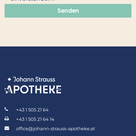
+43 1 505 21 64
+43 1 505 21 64 14
office@johann-strauss-apotheke.at