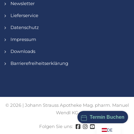
Newsletter
Lieferservice
Datenschutz
Impressum
Downloads
Barrierefreiheitserklärung
© 2026 | Johann Strauss Apotheke Mag. pharm. Manuel
Wendl KG
Termin Buchen
Folgen Sie uns:
DE