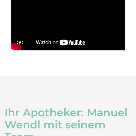
Ihr Apotheker: Manuel
Wendl mit seinem