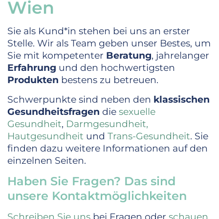
Wien
Sie als Kund*in stehen bei uns an erster
Stelle. Wir als Team geben unser Bestes, um
Sie mit kompetenter
Beratung
, jahrelanger
Erfahrung
und den hochwertigsten
Produkten
bestens zu betreuen.
Schwerpunkte sind neben den
klassischen
Gesundheitsfragen
die
sexuelle
Gesundheit
,
Darmgesundheit,
Hautgesundheit
und
Trans-Gesundheit
. Sie
finden dazu weitere Informationen auf den
einzelnen Seiten.
Haben Sie Fragen? Das sind
unsere Kontaktmöglichkeiten
Schreiben Sie uns
bei Fragen oder
schauen