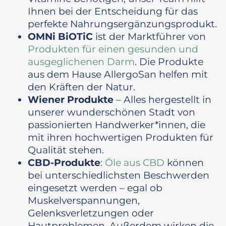
Ihnen bei der Entscheidung für das
perfekte Nahrungsergänzungsprodukt.
OMNi BiOTiC
ist der Marktführer von
Produkten für einen gesunden und
ausgeglichenen Darm
. Die Produkte
aus dem Hause AllergoSan helfen mit
den Kräften der Natur.
Wiener Produkte
– Alles hergestellt in
unserer wunderschönen Stadt von
passionierten Handwerker*innen, die
mit ihren hochwertigen Produkten für
Qualität stehen.
CBD-Produkte
:
Öle aus CBD
können
bei unterschiedlichsten Beschwerden
eingesetzt werden – egal ob
Muskelverspannungen,
Gelenksverletzungen oder
Hautproblemen. Außerdem wirken die