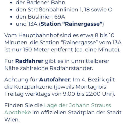
der Badener Bahn
den Straßenbahnlinien 1, 18 sowie O
den Buslinien 69A
und 13A (
Station “Rainergasse”
)
Vom Hauptbahnhof sind es etwa 8 bis 10
Minuten, die Station “Rainergasse” vom 13A
ist nur 150 Meter entfernt (ca. eine Minute).
Für
Radfahrer
gibt es in unmittelbarer
Nähe zahlreiche Radfahrständer.
Achtung für
Autofahrer
: Im 4. Bezirk gilt
die Kurzparkzone (jeweils Montag bis
Freitag werktags von 9:00 bis 22:00 Uhr).
Finden Sie die
Lage der Johann Strauss
Apotheke
im offiziellen Stadtplan der Stadt
Wien.