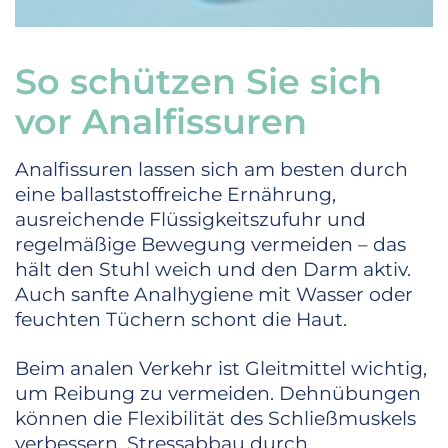
So schützen Sie sich
vor Analfissuren
Analfissuren lassen sich am besten durch
eine ballaststoffreiche Ernährung,
ausreichende Flüssigkeitszufuhr und
regelmäßige Bewegung vermeiden – das
hält den Stuhl weich und den Darm aktiv.
Auch sanfte Analhygiene mit Wasser oder
feuchten Tüchern schont die Haut.
Beim analen Verkehr ist Gleitmittel wichtig,
um Reibung zu vermeiden. Dehnübungen
können die Flexibilität des Schließmuskels
verbessern. Stressabbau durch