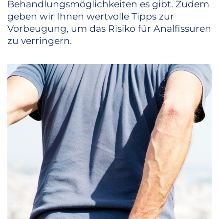
Behandlungsmöglichkeiten es gibt. Zudem
geben wir Ihnen wertvolle Tipps zur
Vorbeugung, um das Risiko für Analfissuren
zu verringern.