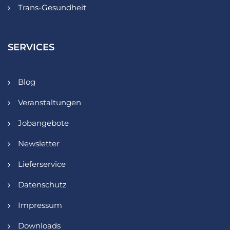
Trans-Gesundheit
SERVICES
Blog
Veranstaltungen
Jobangebote
Newsletter
Lieferservice
Datenschutz
Impressum
Downloads