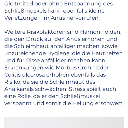
Gleitmittel oder ohne Entspannung des
Schließmuskels kann ebenfalls kleine
Verletzungen im Anus hervorrufen.
Weitere Risikofaktoren sind Hämorrhoiden,
die den Druck auf den Anus erhöhen und
die Schleimhaut anfälliger machen, sowie
unzureichende Hygiene, die die Haut reizen
und für Risse anfälliger machen kann.
Erkrankungen wie Morbus Crohn oder
Colitis ulcerosa erhöhen ebenfalls das
Risiko, da sie die Schleimhaut des
Analkanals schwächen. Stress spielt auch
eine Rolle, da er den Schließmuskel
verspannt und somit die Heilung erschwert.