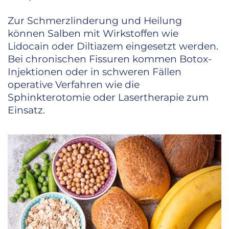
Zur Schmerzlinderung und Heilung
können Salben mit Wirkstoffen wie
Lidocain oder Diltiazem eingesetzt werden.
Bei chronischen Fissuren kommen Botox-
Injektionen oder in schweren Fällen
operative Verfahren wie die
Sphinkterotomie oder Lasertherapie zum
Einsatz.