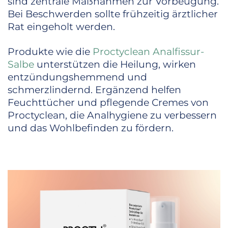
sind zentrale Maßnahmen zur Vorbeugung.
Bei Beschwerden sollte frühzeitig ärztlicher
Rat eingeholt werden.
Produkte wie die
Proctyclean Analfissur-
Salbe
unterstützen die Heilung, wirken
entzündungshemmend und
schmerzlindernd. Ergänzend helfen
Feuchttücher und pflegende Cremes von
Proctyclean, die Analhygiene zu verbessern
und das Wohlbefinden zu fördern.