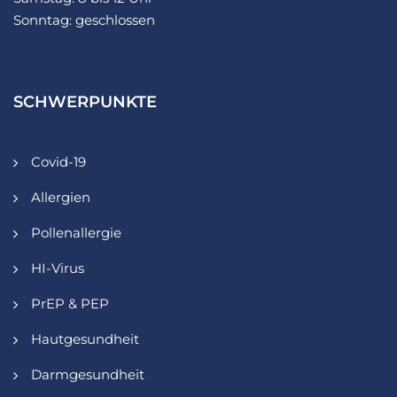
Sonntag: geschlossen
SCHWERPUNKTE
Covid-19
Allergien
Pollenallergie
HI-Virus
PrEP & PEP
Hautgesundheit
Darmgesundheit