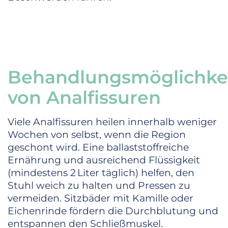
Behandlungsmöglichke
von Analfissuren
Viele Analfissuren heilen innerhalb weniger
Wochen von selbst, wenn die Region
geschont wird. Eine ballaststoffreiche
Ernährung und ausreichend Flüssigkeit
(mindestens 2 Liter täglich) helfen, den
Stuhl weich zu halten und Pressen zu
vermeiden. Sitzbäder mit Kamille oder
Eichenrinde fördern die Durchblutung und
entspannen den Schließmuskel.