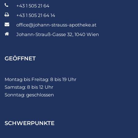
+43 1 505 21 64
+43 1 505 21 64 14
office@johann-strauss-apotheke.at
Johann-Strauß-Gasse 32, 1040 Wien
GEÖFFNET
Montag bis Freitag: 8 bis 19 Uhr
Samstag: 8 bis 12 Uhr
Sonntag: geschlossen
SCHWERPUNKTE