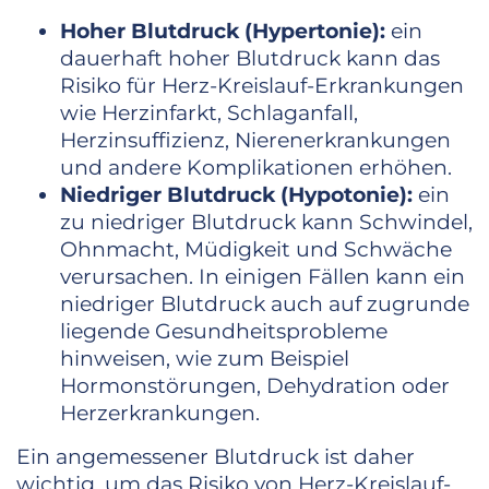
Hoher Blutdruck (Hypertonie):
ein
dauerhaft hoher Blutdruck kann das
Risiko für Herz-Kreislauf-Erkrankungen
wie Herzinfarkt, Schlaganfall,
Herzinsuffizienz, Nierenerkrankungen
und andere Komplikationen erhöhen.
Niedriger Blutdruck (Hypotonie):
ein
zu niedriger Blutdruck kann Schwindel,
Ohnmacht, Müdigkeit und Schwäche
verursachen. In einigen Fällen kann ein
niedriger Blutdruck auch auf zugrunde
liegende Gesundheitsprobleme
hinweisen, wie zum Beispiel
Hormonstörungen, Dehydration oder
Herzerkrankungen.
Ein angemessener Blutdruck ist daher
wichtig, um das Risiko von Herz-Kreislauf-