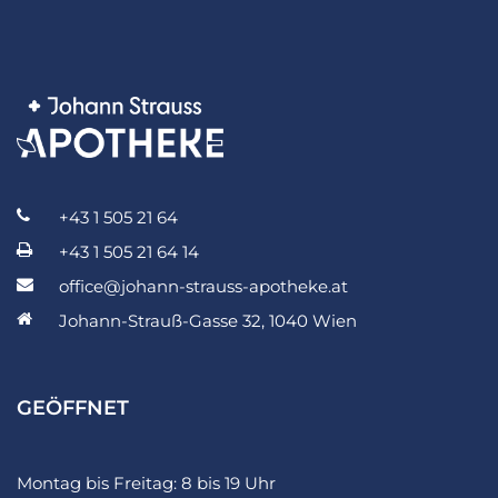
+43 1 505 21 64
+43 1 505 21 64 14
office@johann-strauss-apotheke.at
Johann-Strauß-Gasse 32, 1040 Wien
GEÖFFNET
Montag bis Freitag: 8 bis 19 Uhr