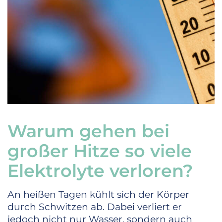
Warum gehen bei
großer Hitze so viele
Elektrolyte verloren?
An heißen Tagen kühlt sich der Körper
durch Schwitzen ab. Dabei verliert er
jedoch nicht nur Wasser, sondern auch