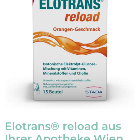
Elotrans® reload aus
Ihrer Apotheke Wien