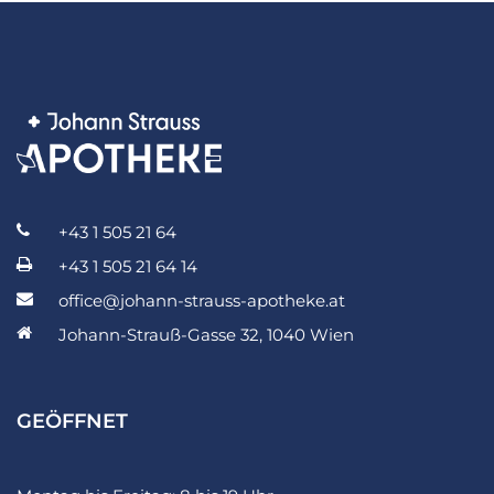
+43 1 505 21 64
+43 1 505 21 64 14
office@johann-strauss-apotheke.at
Johann-Strauß-Gasse 32, 1040 Wien
GEÖFFNET