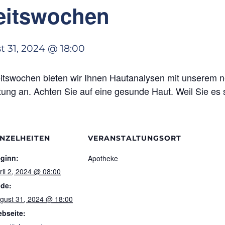
eitswochen
 31, 2024 @ 18:00
tswochen bieten wir Ihnen Hautanalysen mit unserem 
ng an. Achten Sie auf eine gesunde Haut. Weil Sie es s
INZELHEITEN
VERANSTALTUNGSORT
ginn:
Apotheke
ril 2, 2024 @ 08:00
de:
gust 31, 2024 @ 18:00
bseite: