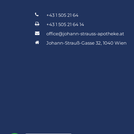
+43 1 505 21 64
+43 1 505 21 64 14
office@johann-strauss-apotheke.at
Johann-Strauß-Gasse 32, 1040 Wien