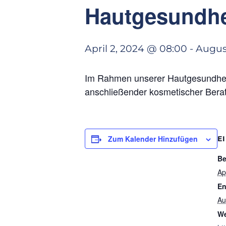
Hautgesundh
April 2, 2024 @ 08:00
-
August
Im Rahmen unserer Hautgesundhei
anschließender kosmetischer Beratu
Zum Kalender Hinzufügen
E
Be
Ap
En
Au
We