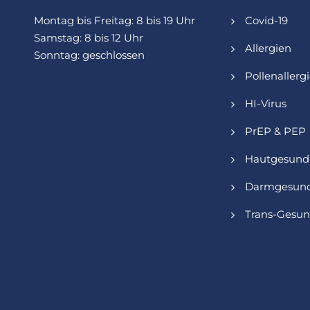
Montag bis Freitag: 8 bis 19 Uhr
Covid-19
Samstag: 8 bis 12 Uhr
Allergien
Sonntag: geschlossen
Pollenallerg
HI-Virus
PrEP & PEP
Hautgesund
Darmgesund
Trans-Gesun