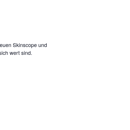
neuen Skinscope und
ich wert sind.