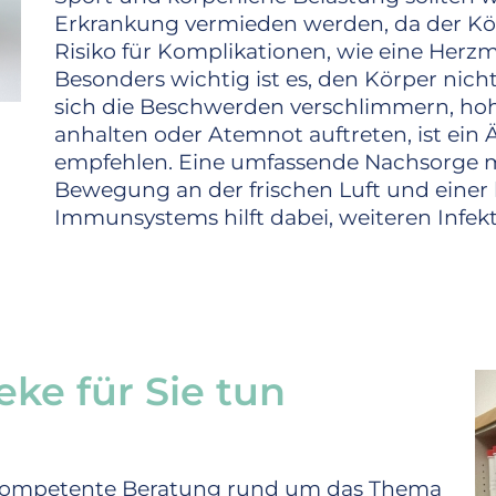
Erkrankung vermieden werden, da der Kö
Risiko für Komplikationen, wie eine Herz
Besonders wichtig ist es, den Körper nicht
sich die Beschwerden verschlimmern, ho
anhalten oder Atemnot auftreten, ist ein
empfehlen. Eine umfassende Nachsorge 
Bewegung an der frischen Luft und einer 
Immunsystems hilft dabei, weiteren Infe
eke für Sie tun
e kompetente Beratung rund um das Thema