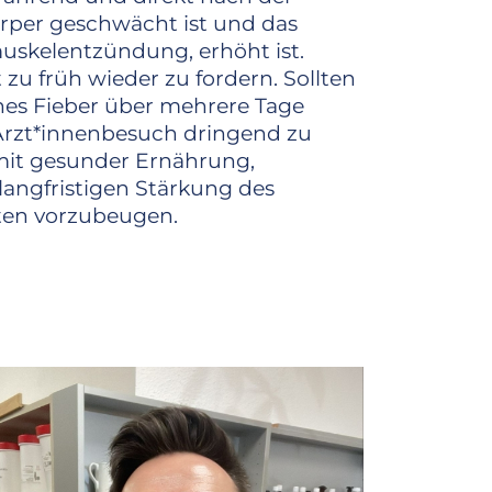
rper geschwächt ist und das
muskelentzündung, erhöht ist.
 zu früh wieder zu fordern. Sollten
hes Fieber über mehrere Tage
 Ärzt*innenbesuch dringend zu
mit gesunder Ernährung,
langfristigen Stärkung des
kten vorzubeugen.