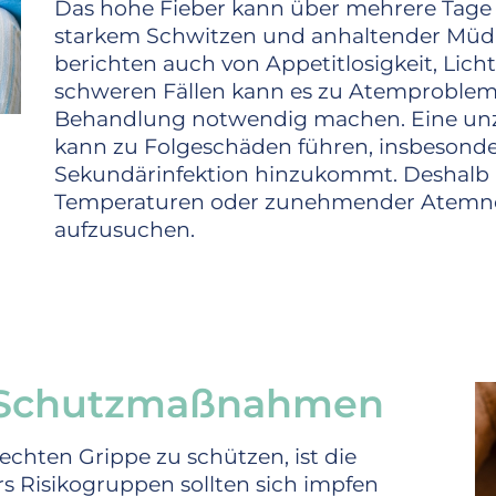
Das hohe Fieber kann über mehrere Tage 
starkem Schwitzen und anhaltender Müdigk
berichten auch von Appetitlosigkeit, Lich
schweren Fällen kann es zu Atemproblem
Behandlung notwendig machen. Eine unz
kann zu Folgeschäden führen, insbesonde
Sekundärinfektion hinzukommt. Deshalb i
Temperaturen oder zunehmender Atemnot s
aufzusuchen.
 Schutzmaßnahmen
 echten Grippe zu schützen, ist die
s Risikogruppen sollten sich impfen