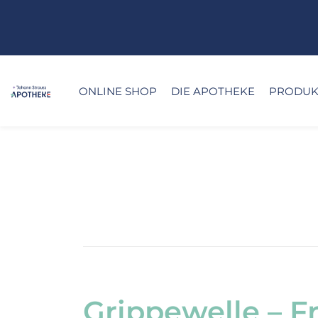
ONLINE SHOP
DIE APOTHEKE
PRODUKT
Grippewelle – F