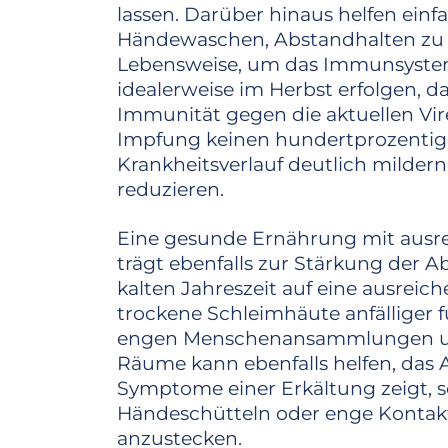
lassen. Darüber hinaus helfen ei
Händewaschen, Abstandhalten zu 
Lebensweise, um das Immunsystem 
idealerweise im Herbst erfolgen, d
Immunität gegen die aktuellen Vi
Impfung keinen hundertprozentige
Krankheitsverlauf deutlich milder
reduzieren.
Eine gesunde Ernährung mit ausre
trägt ebenfalls zur Stärkung der A
kalten Jahreszeit auf eine ausreic
trockene Schleimhäute anfälliger 
engen Menschenansammlungen und
Räume kann ebenfalls helfen, das 
Symptome einer Erkältung zeigt, s
Händeschütteln oder enge Kontakt
anzustecken.