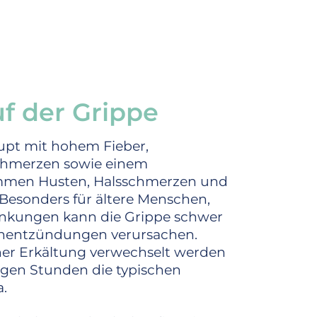
f der Grippe
rupt mit hohem Fieber,
schmerzen sowie einem
ommen Husten, Halsschmerzen und
 Besonders für ältere Menschen,
nkungen kann die Grippe schwer
enentzündungen verursachen.
ner Erkältung verwechselt werden
igen Stunden die typischen
a.