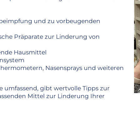
ippeimpfung und zu vorbeugenden
sche Präparate zur Linderung von
ende Hausmittel
unsystem
rthermometern, Nasensprays und weiteren
e umfassend, gibt wertvolle Tipps zur
assenden Mittel zur Linderung Ihrer