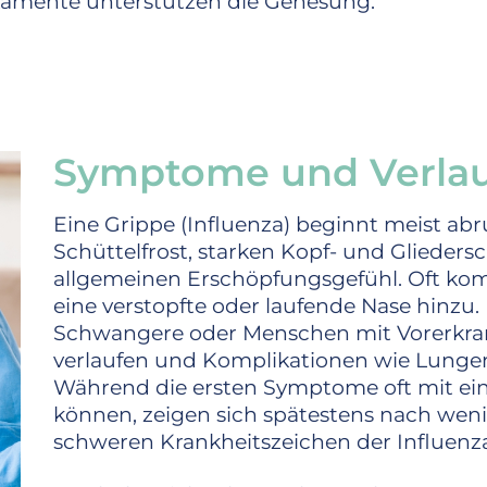
ikamente unterstützen die Genesung.
Symptome und Verlau
Eine Grippe (Influenza) beginnt meist ab
Schüttelfrost, starken Kopf- und Glieder
allgemeinen Erschöpfungsgefühl. Oft k
eine verstopfte oder laufende Nase hinzu.
Schwangere oder Menschen mit Vorerkra
verlaufen und Komplikationen wie Lung
Während die ersten Symptome oft mit ei
können, zeigen sich spätestens nach wen
schweren Krankheitszeichen der Influenz