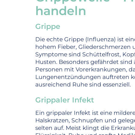
handeln
Grippe
Die echte Grippe (Influenza) ist ei
hohem Fieber, Gliederschmerzen u
Symptome sind Schüttelfrost, Kop
Husten. Besonders gefährdet sind
Personen mit Vorerkrankungen, d
Lungenentzündungen auftreten kö
ausreichend Ruhe sind essenziell.
Grippaler Infekt
Ein grippaler Infekt ist eine milde
Halskratzen, Schnupfen und gelege
selten auf. Meist klingt die Erkran