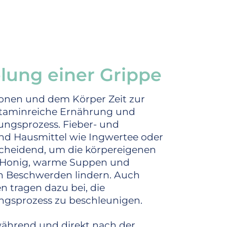
ung einer Grippe
schonen und dem Körper Zeit zur
 vitaminreiche Ernährung und
ungsprozess. Fieber- und
d Hausmittel wie Ingwertee oder
scheidend, um die körpereigenen
it Honig, warme Suppen und
n Beschwerden lindern. Auch
 tragen dazu bei, die
ngsprozess zu beschleunigen.
während und direkt nach der