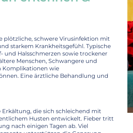
ne plötzliche, schwere Virusinfektion mit
nd starkem Krankheitsgefühl. Typische
f- und Halsschmerzen sowie trockener
 ältere Menschen, Schwangere und
a Komplikationen wie
nnen. Eine ärztliche Behandlung und
re Erkältung, die sich schleichend mit
ntlichem Husten entwickelt. Fieber tritt
kung nach einigen Tagen ab. Viel