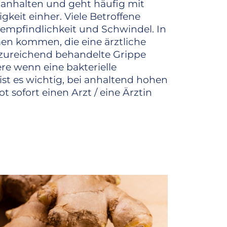
anhalten und geht häufig mit
eit einher. Viele Betroffene
tempfindlichkeit und Schwindel. In
en kommen, die eine ärztliche
ureichend behandelte Grippe
re wenn eine bakterielle
st es wichtig, bei anhaltend hohen
ofort einen Arzt / eine Ärztin