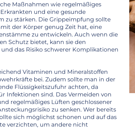
nfache Maßnahmen wie regelmäßiges
Erkrankten und eine gesunde
zu stärken. Die Grippeimpfung sollte
amit der Körper genug Zeit hat, eine
renstämme zu entwickeln. Auch wenn die
n Schutz bietet, kann sie den
n und das Risiko schwerer Komplikationen
ichend Vitaminen und Mineralstoffen
bwehrkräfte bei. Zudem sollte man in der
hende Flüssigkeitszufuhr achten, da
für Infektionen sind. Das Vermeiden von
 regelmäßiges Lüften geschlossener
Ansteckungsrisiko zu senken. Wer bereits
ollte sich möglichst schonen und auf das
e verzichten, um andere nicht