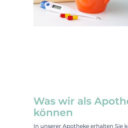
Was wir als Apoth
können
In unserer Apotheke erhalten Si