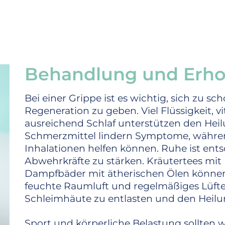
Behandlung und Erhol
Bei einer Grippe ist es wichtig, sich zu 
Regeneration zu geben. Viel Flüssigkeit,
ausreichend Schlaf unterstützen den Heil
Schmerzmittel lindern Symptome, währen
Inhalationen helfen können. Ruhe ist ent
Abwehrkräfte zu stärken. Kräutertees m
Dampfbäder mit ätherischen Ölen könne
feuchte Raumluft und regelmäßiges Lüften
Schleimhäute zu entlasten und den Heilu
Sport und körperliche Belastung sollten 