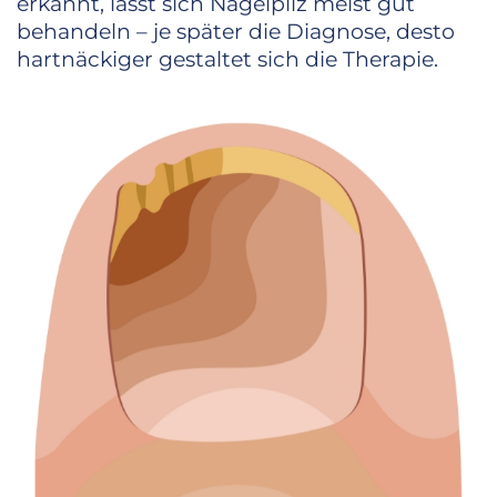
erkannt, lässt sich Nagelpilz meist gut
behandeln – je später die Diagnose, desto
hartnäckiger gestaltet sich die Therapie.