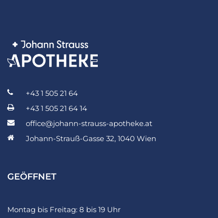
+43 1 505 21 64
+43 1 505 21 64 14
office@johann-strauss-apotheke.at
Johann-Strauß-Gasse 32, 1040 Wien
GEÖFFNET
Montag bis Freitag: 8 bis 19 Uhr