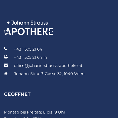
+43 1 505 21 64
+43 1 505 21 64 14
office@johann-strauss-apotheke.at
Johann-Strauß-Gasse 32, 1040 Wien
GEÖFFNET
Montag bis Freitag: 8 bis 19 Uhr