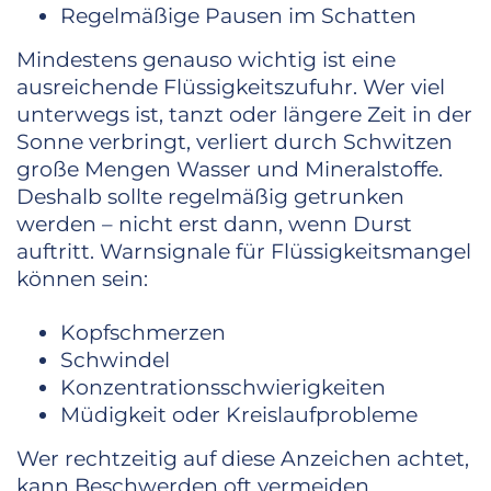
Regelmäßige Pausen im Schatten
Mindestens genauso wichtig ist eine
ausreichende Flüssigkeitszufuhr. Wer viel
unterwegs ist, tanzt oder längere Zeit in der
Sonne verbringt, verliert durch Schwitzen
große Mengen Wasser und Mineralstoffe.
Deshalb sollte regelmäßig getrunken
werden – nicht erst dann, wenn Durst
auftritt. Warnsignale für Flüssigkeitsmangel
können sein:
Kopfschmerzen
Schwindel
Konzentrationsschwierigkeiten
Müdigkeit oder Kreislaufprobleme
Wer rechtzeitig auf diese Anzeichen achtet,
kann Beschwerden oft vermeiden.