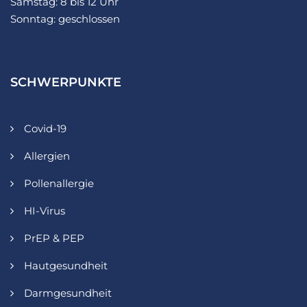
Samstag: 8 bis 12 Uhr
Sonntag: geschlossen
SCHWERPUNKTE
Covid-19
Allergien
Pollenallergie
HI-Virus
PrEP & PEP
Hautgesundheit
Darmgesundheit