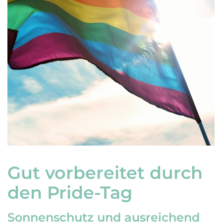
Gut vorbereitet durch
den Pride-Tag
Sonnenschutz und ausreichend