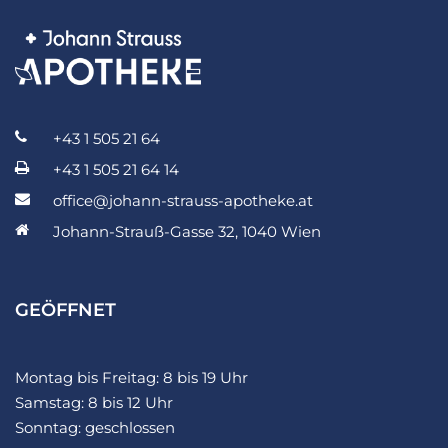
+43 1 505 21 64
+43 1 505 21 64 14
office@johann-strauss-apotheke.at
Johann-Strauß-Gasse 32, 1040 Wien
GEÖFFNET
Montag bis Freitag: 8 bis 19 Uhr
Samstag: 8 bis 12 Uhr
Sonntag: geschlossen