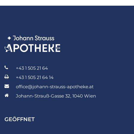
+43 1 505 21 64
+43 1 505 21 64 14
office@johann-strauss-apotheke.at
Johann-Strauß-Gasse 32, 1040 Wien
GEÖFFNET