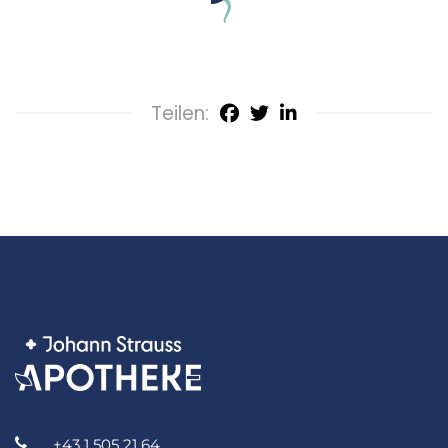
Teilen:
+43 1 505 21 64