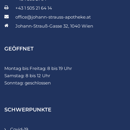
+43 1 505 21 64 14
office@johann-strauss-apotheke.at
Johann-Strauß-Gasse 32, 1040 Wien
GEÖFFNET
Montag bis Freitag: 8 bis 19 Uhr
Samstag: 8 bis 12 Uhr
Sonntag: geschlossen
SCHWERPUNKTE
Covid-19