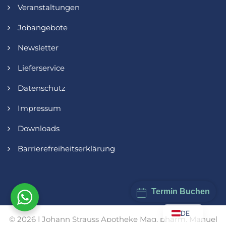
Veranstaltungen
Jobangebote
Newsletter
Lieferservice
Datenschutz
Impressum
Downloads
Barrierefreiheitserklärung
Termin Buchen
DE
© 2026 | Johann Strauss Apotheke Mag. pharm. Manuel