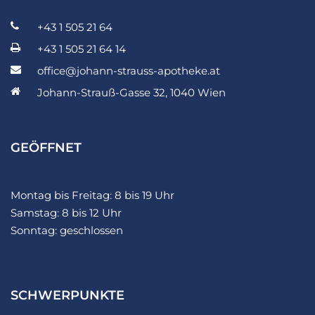
+43 1 505 21 64
+43 1 505 21 64 14
office@johann-strauss-apotheke.at
Johann-Strauß-Gasse 32, 1040 Wien
GEÖFFNET
Montag bis Freitag: 8 bis 19 Uhr
Samstag: 8 bis 12 Uhr
Sonntag: geschlossen
SCHWERPUNKTE