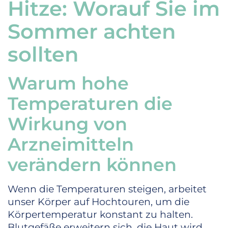
Hitze: Worauf Sie im
Sommer achten
sollten
Warum hohe
Temperaturen die
Wirkung von
Arzneimitteln
verändern können
Wenn die Temperaturen steigen, arbeitet
unser Körper auf Hochtouren, um die
Körpertemperatur konstant zu halten.
Blutgefäße erweitern sich, die Haut wird