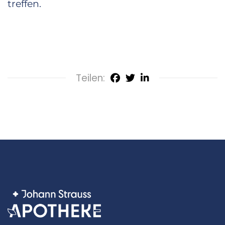
treffen.
Teilen: