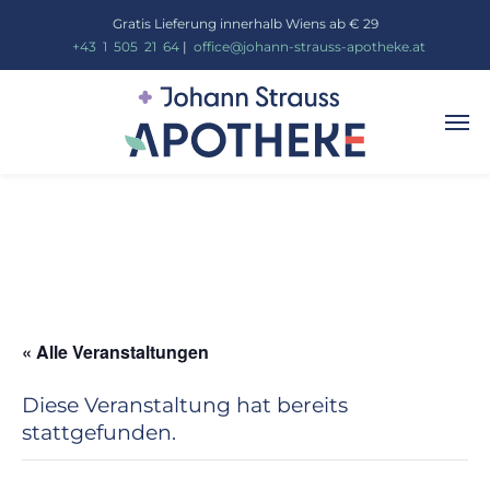
Gratis Lieferung innerhalb Wiens ab € 29
_
+43
_
1
_
505
_
21
_
64
|
_
office@johann-strauss-apotheke.at
« Alle Veranstaltungen
Diese Veranstaltung hat bereits
stattgefunden.