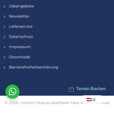
Jobangebote
Newsletter
Lieferservice
Datenschutz
Impressum
Downloads
Barrierefreiheitserklärung
Termin Buchen
DE
© 2026 | Johann Strauss Apotheke Mag. pharm. Manuel
Wendl KG