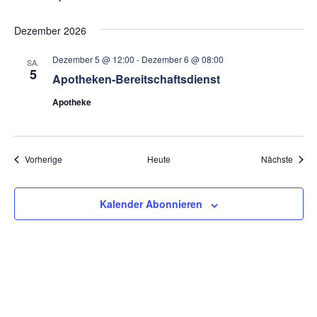
Dezember 2026
Dezember 5 @ 12:00
-
Dezember 6 @ 08:00
SA.
5
Apotheken-Bereitschaftsdienst
Apotheke
Veranstaltungen
Veran
Vorherige
Heute
Nächste
Kalender Abonnieren