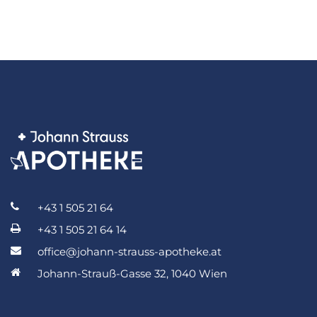
+43 1 505 21 64
+43 1 505 21 64 14
office@johann-strauss-apotheke.at
Johann-Strauß-Gasse 32, 1040 Wien